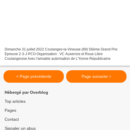
Dimanche 31 juillet 2022 Coulanges-la-Vineuse (89) 56ème Grand Prix
Epreuve 2-3-J-PCO Organisation : VC Auxerrois et Roue Libre
Coulangeoise Avec l'aimable autorisation de L'Yonne Républicaine
< Page précédente
Page suivante >
Hébergé par Overblog
Top articles
Pages
Contact
Signaler un abus