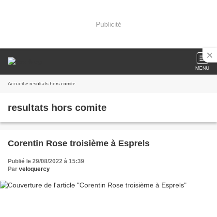
Publicité
MENU
Accueil
» resultats hors comite
resultats hors comite
Corentin Rose troisième à Esprels
Publié le 29/08/2022 à 15:39
Par
veloquercy