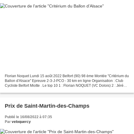
Florian Noquet Lundi 15 août 2022 Belfort (90) 98 ème Montée "Critérium du
Ballon d'Alsace" Epreuve 2-3-J-PCO - 30 km en ligne Organisation : Club
Cycliste Belfort Miotte . Le top 10 1 : Florian NOQUET (VC Dolois) 2 : Jérémy
SCHWEITZER (VC Wittenheim)...
Prix de Saint-Martin-des-Champs
Publié le 16/08/2022 à 07:35
Par
veloquercy