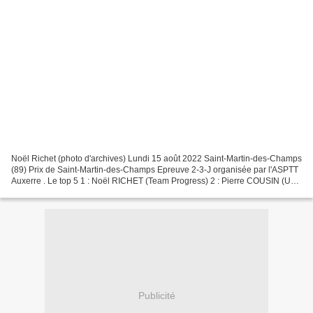
Noël Richet (photo d'archives) Lundi 15 août 2022 Saint-Martin-des-Champs
(89) Prix de Saint-Martin-des-Champs Epreuve 2-3-J organisée par l'ASPTT
Auxerre . Le top 5 1 : Noël RICHET (Team Progress) 2 : Pierre COUSIN (UV
Aube juniors) 3 : Thibaud BRIDON...
Publicité