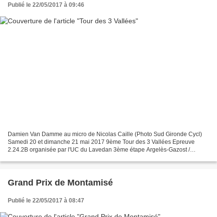
Publié le 22/05/2017 à 09:46
Damien Van Damme au micro de Nicolas Caille (Photo Sud Gironde Cycl)
Samedi 20 et dimanche 21 mai 2017 9ème Tour des 3 Vallées Epreuve
2.24.2B organisée par l'UC du Lavedan 3ème étape Argelès-Gazost /
Cauterets 1 : Maxime AGUT 2 : Vincent LOUSTAU 3 :...
Grand Prix de Montamisé
Publié le 22/05/2017 à 08:47