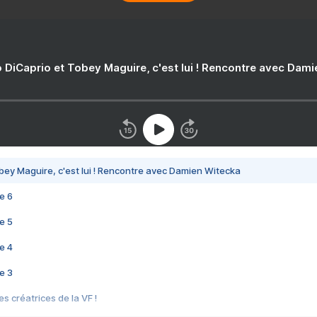
 DiCaprio et Tobey Maguire, c'est lui ! Rencontre avec Dam
bey Maguire, c'est lui ! Rencontre avec Damien Witecka
e 6
e 5
e 4
e 3
s créatrices de la VF !