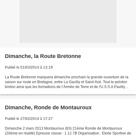
Dimanche, la Route Bretonne
Publié le 01/03/2014 à 13:19
La Route Bretonne marquera dimanche prochain la grande ouverture de la
saison sur route en Bretagne, entre La Gacilly et Saint-Avé. Tout le peloton
breton ainsi que les formations de l’Armée de Terre et de l'U.S.S.A.Pavilly
Barentin se retrouveront donc...
Dimanche, Ronde de Montauroux
Publié le 27/02/2014 à 17:27
Dimanche 2 mars 2013 Montauroux (83) 21ème Ronde de Montauroux
(20ème en réalité) Epreuve classe : 1.12.7B Organisation : Etoile Sportive de