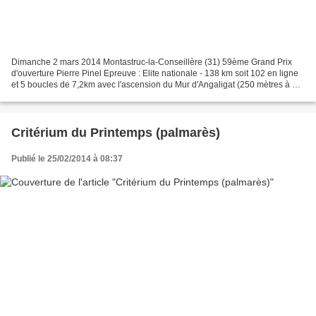
Dimanche 2 mars 2014 Montastruc-la-Conseillère (31) 59ème Grand Prix
d'ouverture Pierre Pinel Epreuve : Elite nationale - 138 km soit 102 en ligne
et 5 boucles de 7,2km avec l'ascension du Mur d'Angaligat (250 mètres à 15
%). Voici les podiums depuis...
Critérium du Printemps (palmarès)
Publié le 25/02/2014 à 08:37