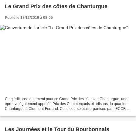
Le Grand Prix des côtes de Chanturgue
Publié le 17/12/2019 à 08:05
Cinq éditions seulement pour ce Grand Prix des côtes de Chanturgue, une
épreuve également appelée Prix des Commerçants et artisans du quartier
Chanturgue à Clermont-Ferrand. Cette course était organisée par l’ECCF. Le
circuit de 2,100 kilomètres était...
Les Journées et le Tour du Bourbonnais