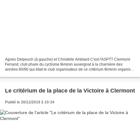
Agnès Delpeuch (à gauche) et Christelle Amblard C'est l'ASPTT Clermont-
Ferrand, club phare du cyclisme féminin auvergnat à la charnière des
années 80/90 qui était le club organisateur de ce critérium féminin organisé
dans le quartier de la place des Bughes....
Le critérium de la place de la Victoire à Clermont
Publié le 26/12/2019 à 10:34