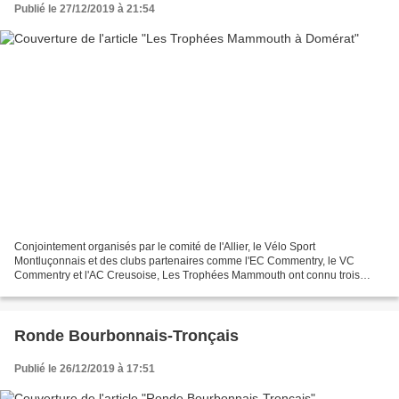
Publié le 27/12/2019 à 21:54
Conjointement organisés par le comité de l'Allier, le Vélo Sport
Montluçonnais et des clubs partenaires comme l'EC Commentry, le VC
Commentry et l'AC Creusoise, Les Trophées Mammouth ont connu trois
éditions. Sponsorisés par l'hypermarché Mammouth Montluçon...
Ronde Bourbonnais-Tronçais
Publié le 26/12/2019 à 17:51