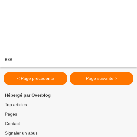
BBB
< Page précédente
Page suivante >
Hébergé par Overblog
Top articles
Pages
Contact
Signaler un abus