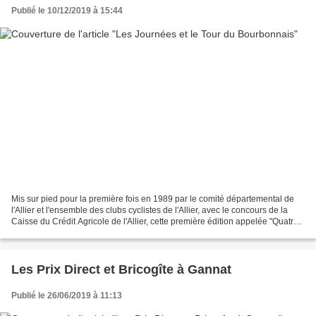
Publié le 10/12/2019 à 15:44
Mis sur pied pour la première fois en 1989 par le comité départemental de
l'Allier et l'ensemble des clubs cyclistes de l'Allier, avec le concours de la
Caisse du Crédit Agricole de l'Allier, cette première édition appelée "Quatre
Jours cyclistes du Crédit...
Les Prix Direct et Bricogîte à Gannat
Publié le 26/06/2019 à 11:13