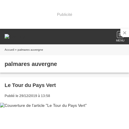
Publicité
MENU
Accueil
» palmares auvergne
palmares auvergne
Le Tour du Pays Vert
Publié le 29/12/2019 à 13:58