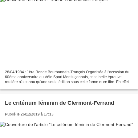
28/04/1984 : 1ère Ronde Bourbonnais-Tronçais Organisée à l'occasion du
60ème anniversaire du Vélo Sport Montluçonnais, cette belle épreuve
routière n'a connu qu'une seule édition sous cette forme et ce titre. En effet
dès 1985, le VSM, spécialiste des...
Le critérium féminin de Clermont-Ferrand
Publié le 26/12/2019 à 17:13