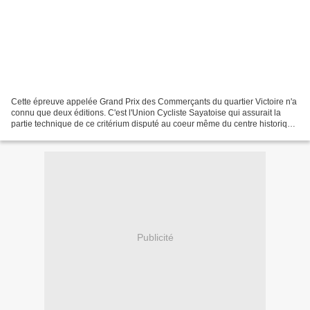
Cette épreuve appelée Grand Prix des Commerçants du quartier Victoire n'a
connu que deux éditions. C'est l'Union Cycliste Sayatoise qui assurait la
partie technique de ce critérium disputé au coeur même du centre historique
de Clermont-Ferrand. L'étroitesse...
Publicité