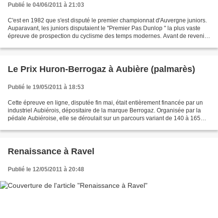
Publié le 04/06/2011 à 21:03
C'est en 1982 que s'est disputé le premier championnat d'Auvergne juniors.
Auparavant, les juniors disputaient le "Premier Pas Dunlop " la plus vaste
épreuve de prospection du cyclisme des temps modernes. Avant de revenir
sur les éliminatoires du " Dunlop...
Le Prix Huron-Berrogaz à Aubière (palmarès)
Publié le 19/05/2011 à 18:53
Cette épreuve en ligne, disputée fin mai, était entièrement financée par un
industriel Aubiérois, dépositaire de la marque Berrogaz. Organisée par la
pédale Aubiéroise, elle se déroulait sur un parcours variant de 140 à 165
kilomètres . En général , après...
Renaissance à Ravel
Publié le 12/05/2011 à 20:48