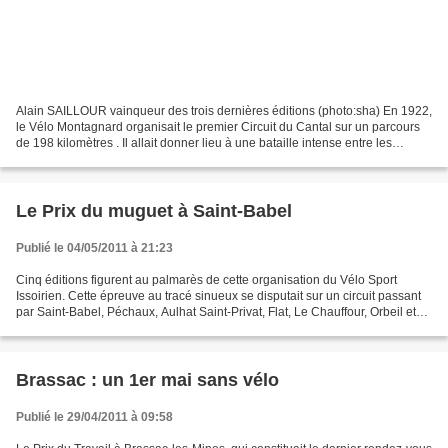
Alain SAILLOUR vainqueur des trois dernières éditions (photo:sha) En 1922,
le Vélo Montagnard organisait le premier Circuit du Cantal sur un parcours
de 198 kilomètres . Il allait donner lieu à une bataille intense entre les
professionnels et les régionaux,...
Le Prix du muguet à Saint-Babel
Publié le 04/05/2011 à 21:23
Cinq éditions figurent au palmarès de cette organisation du Vélo Sport
Issoirien. Cette épreuve au tracé sinueux se disputait sur un circuit passant
par Saint-Babel, Péchaux, Aulhat Saint-Privat, Flat, Le Chauffour, Orbeil et
retour à Saint-Babel. Voici...
Brassac : un 1er mai sans vélo
Publié le 29/04/2011 à 09:58