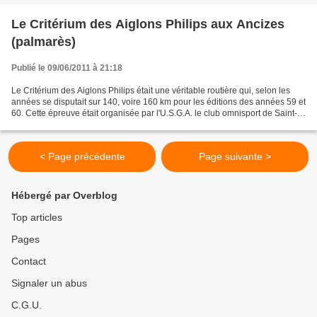
Le Critérium des Aiglons Philips aux Ancizes
(palmarès)
Publié le 09/06/2011 à 21:18
Le Critérium des Aiglons Philips était une véritable routière qui, selon les
années se disputait sur 140, voire 160 km pour les éditions des années 59 et
60. Cette épreuve était organisée par l'U.S.G.A. le club omnisport de Saint-
Georges Les Ancizes.Le...
< Page précédente
Page suivante >
Hébergé par Overblog
Top articles
Pages
Contact
Signaler un abus
C.G.U.