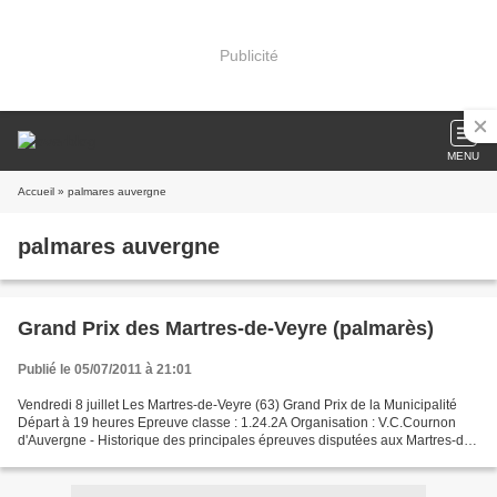
Publicité
MENU
Accueil
» palmares auvergne
palmares auvergne
Grand Prix des Martres-de-Veyre (palmarès)
Publié le 05/07/2011 à 21:01
Vendredi 8 juillet Les Martres-de-Veyre (63) Grand Prix de la Municipalité
Départ à 19 heures Epreuve classe : 1.24.2A Organisation : V.C.Cournon
d'Auvergne - Historique des principales épreuves disputées aux Martres-de-
Veyre -Organisation : C.O.Chamalières...