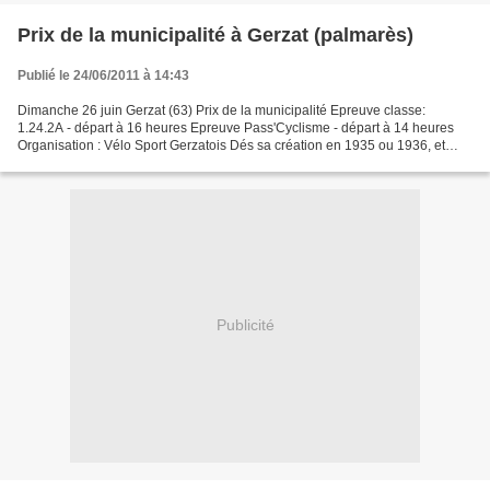
Prix de la municipalité à Gerzat (palmarès)
Publié le 24/06/2011 à 14:43
Dimanche 26 juin Gerzat (63) Prix de la municipalité Epreuve classe:
1.24.2A - départ à 16 heures Epreuve Pass'Cyclisme - départ à 14 heures
Organisation : Vélo Sport Gerzatois Dés sa création en 1935 ou 1936, et
jusqu'en 1983, cette épreuve était une...
Publicité