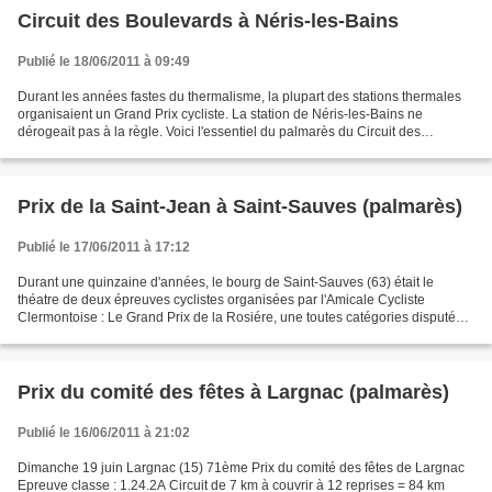
Circuit des Boulevards à Néris-les-Bains
Publié le 18/06/2011 à 09:49
Durant les années fastes du thermalisme, la plupart des stations thermales
organisaient un Grand Prix cycliste. La station de Néris-les-Bains ne
dérogeait pas à la règle. Voici l'essentiel du palmarès du Circuit des
boulevards à Néris-les-Bains qui était...
Prix de la Saint-Jean à Saint-Sauves (palmarès)
Publié le 17/06/2011 à 17:12
Durant une quinzaine d'années, le bourg de Saint-Sauves (63) était le
théatre de deux épreuves cyclistes organisées par l'Amicale Cycliste
Clermontoise : Le Grand Prix de la Rosiére, une toutes catégories disputée
fin août et le Prix de la Saint-Jean,...
Prix du comité des fêtes à Largnac (palmarès)
Publié le 16/06/2011 à 21:02
Dimanche 19 juin Largnac (15) 71ème Prix du comité des fêtes de Largnac
Epreuve classe : 1.24.2A Circuit de 7 km à couvrir à 12 reprises = 84 km