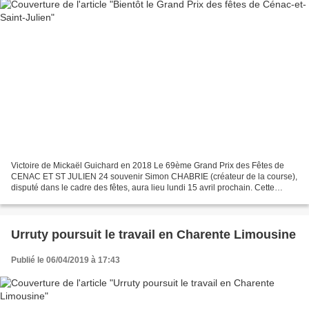
Victoire de Mickaël Guichard en 2018 Le 69ème Grand Prix des Fêtes de
CENAC ET ST JULIEN 24 souvenir Simon CHABRIE (créateur de la course),
disputé dans le cadre des fêtes, aura lieu lundi 15 avril prochain. Cette
épreuve Elite Nationale se déroulera...
Urruty poursuit le travail en Charente Limousine
Publié le 06/04/2019 à 17:43