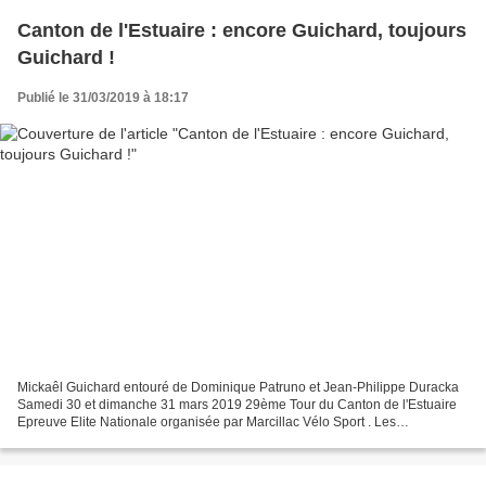
Canton de l'Estuaire : encore Guichard, toujours
Guichard !
Publié le 31/03/2019 à 18:17
Mickaêl Guichard entouré de Dominique Patruno et Jean-Philippe Duracka
Samedi 30 et dimanche 31 mars 2019 29ème Tour du Canton de l'Estuaire
Epreuve Elite Nationale organisée par Marcillac Vélo Sport . Les
classements 1ère étape – 149,5 km 1 : Mickaël...