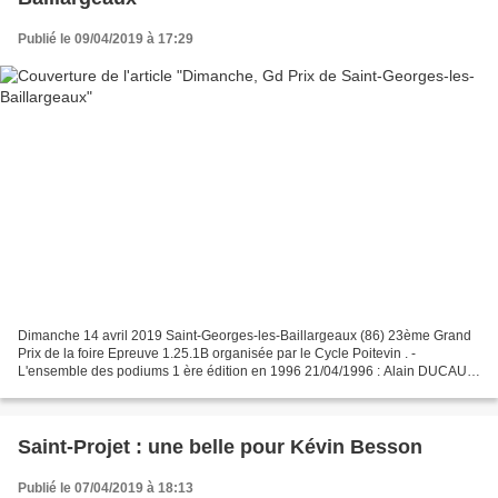
Publié le 09/04/2019 à 17:29
Dimanche 14 avril 2019 Saint-Georges-les-Baillargeaux (86) 23ème Grand
Prix de la foire Epreuve 1.25.1B organisée par le Cycle Poitevin . -
L'ensemble des podiums 1 ère édition en 1996 21/04/1996 : Alain DUCAU
(CRCL) – D. CANTIN (AV Tours) – Jean-L ROUZEAU...
Saint-Projet : une belle pour Kévin Besson
Publié le 07/04/2019 à 18:13