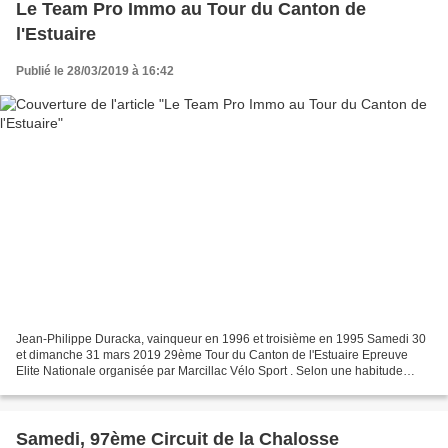
Le Team Pro Immo au Tour du Canton de
l'Estuaire
Publié le 28/03/2019 à 16:42
Jean-Philippe Duracka, vainqueur en 1996 et troisième en 1995 Samedi 30
et dimanche 31 mars 2019 29ème Tour du Canton de l'Estuaire Epreuve
Elite Nationale organisée par Marcillac Vélo Sport . Selon une habitude
désormais bien huilée, la 29ème édition...
Samedi, 97ème Circuit de la Chalosse