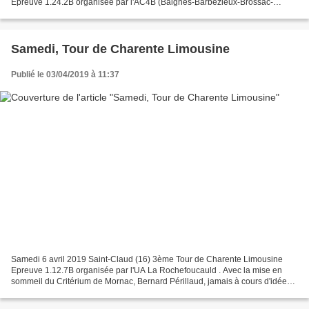
Epreuve 1.24.2B organisée par l'AC4B (Baignes-Barbezieux-Brossac-
Blanzac) . - Les podiums depuis la reprise en...
Samedi, Tour de Charente Limousine
Publié le 03/04/2019 à 11:37
Samedi 6 avril 2019 Saint-Claud (16) 3ème Tour de Charente Limousine
Epreuve 1.12.7B organisée par l'UA La Rochefoucauld . Avec la mise en
sommeil du Critérium de Mornac, Bernard Périllaud, jamais à cours d'idée
pour créer de nouvelles épreuves a mis...