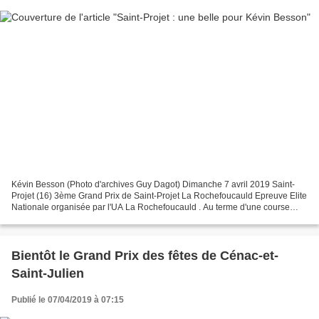
Kévin Besson (Photo d'archives Guy Dagot) Dimanche 7 avril 2019 Saint-
Projet (16) 3ème Grand Prix de Saint-Projet La Rochefoucauld Epreuve Elite
Nationale organisée par l'UA La Rochefoucauld . Au terme d'une course
difficile, le Lotois, sociétaire du...
Bientôt le Grand Prix des fêtes de Cénac-et-
Saint-Julien
Publié le 07/04/2019 à 07:15