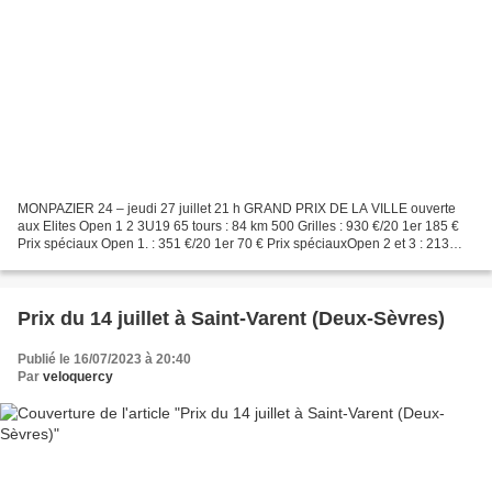
MONPAZIER 24 – jeudi 27 juillet 21 h GRAND PRIX DE LA VILLE ouverte
aux Elites Open 1 2 3U19 65 tours : 84 km 500 Grilles : 930 €/20 1er 185 €
Prix spéciaux Open 1. : 351 €/20 1er 70 € Prix spéciauxOpen 2 et 3 : 213
€/15 1er 43 € Primes : 1500 €. Le challenge...
Prix du 14 juillet à Saint-Varent (Deux-Sèvres)
Publié le 16/07/2023 à 20:40
Par
veloquercy