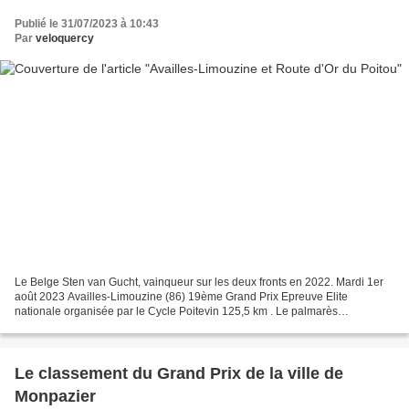
Publié le 31/07/2023 à 10:43
Par
veloquercy
Le Belge Sten van Gucht, vainqueur sur les deux fronts en 2022. Mardi 1er
août 2023 Availles-Limouzine (86) 19ème Grand Prix Epreuve Elite
nationale organisée par le Cycle Poitevin 125,5 km . Le palmarès
27/07/2005 : Yevgeniy SLADKOV (Kaz) – Denis KUDASHEV...
Le classement du Grand Prix de la ville de
Monpazier