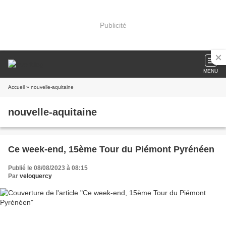
Publicité
MENU
Accueil
» nouvelle-aquitaine
nouvelle-aquitaine
Ce week-end, 15ème Tour du Piémont Pyrénéen
Publié le 08/08/2023 à 08:15
Par
veloquercy