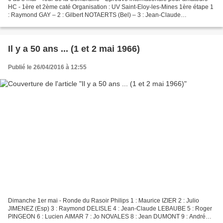
HC - 1ère et 2ème caté Organisation : UV Saint-Eloy-les-Mines 1ère étape 1
: Raymond GAY – 2 : Gilbert NOTAERTS (Bel) – 3 : Jean-Claude
THEILLIERE 2ème étape 1 : Jo MIKOLAJZYK (Pol)...
Il y a 50 ans ... (1 et 2 mai 1966)
Publié le 26/04/2016 à 12:55
Dimanche 1er mai - Ronde du Rasoir Philips 1 : Maurice IZIER 2 : Julio
JIMENEZ (Esp) 3 : Raymond DELISLE 4 : Jean-Claude LEBAUBE 5 : Roger
PINGEON 6 : Lucien AIMAR 7 : Jo NOVALES 8 : Jean DUMONT 9 : André