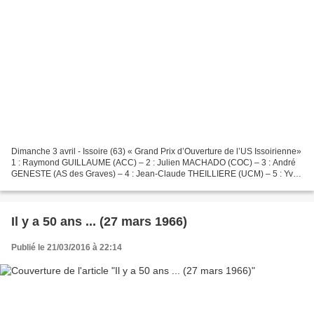
Dimanche 3 avril - Issoire (63) « Grand Prix d’Ouverture de l’US Issoirienne»
1 : Raymond GUILLAUME (ACC) – 2 : Julien MACHADO (COC) – 3 : André
GENESTE (AS des Graves) – 4 : Jean-Claude THEILLIERE (UCM) – 5 : Yves
COHEN (ASPTT) - Maurs (15) « Grand Prix...
Il y a 50 ans ... (27 mars 1966)
Publié le 21/03/2016 à 22:14