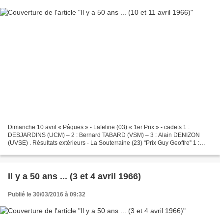
Dimanche 10 avril « Pâques » - Lafeline (03) « 1er Prix » - cadets 1 :
DESJARDINS (UCM) – 2 : Bernard TABARD (VSM) – 3 : Alain DENIZON
(UVSE) . Résultats extérieurs - La Souterraine (23) “Prix Guy Geoffre” 1 :
Roger BARTHELEMY (UCA) – 2 : Daniel SAMY...
Il y a 50 ans ... (3 et 4 avril 1966)
Publié le 30/03/2016 à 09:32