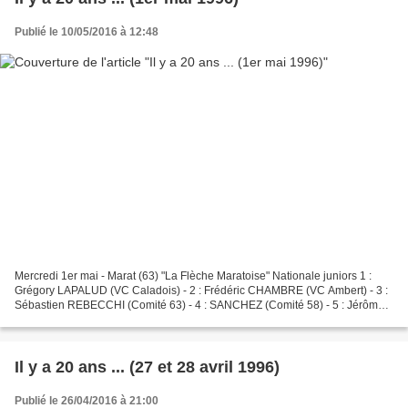
Publié le 10/05/2016 à 12:48
Mercredi 1er mai - Marat (63) "La Flèche Maratoise" Nationale juniors 1 :
Grégory LAPALUD (VC Caladois) - 2 : Frédéric CHAMBRE (VC Ambert) - 3 :
Sébastien REBECCHI (Comité 63) - 4 : SANCHEZ (Comité 58) - 5 : Jérôme
OSSEDAT (UC Forez) - Saint-Sylvestre-Pragoulin...
Il y a 20 ans ... (27 et 28 avril 1996)
Publié le 26/04/2016 à 21:00