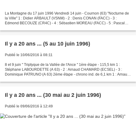
La Montagne du 17 juin 1996 Vendredi 14 juin - Cournon (63) "Nocturne de
la Ville" 1 : Didier ARBAULT (VSNM) - 2 : Denis CONAN (FACC) - 3 :
Edmond BECOUZE (CR4C) - 4 : Sébastien MOREAU (FACC) - 5 : Pascal
BEDU (A 63) - Samedi 15 juin - Riom-ès-Montagnes...
Il y a 20 ans ... (5 au 10 juin 1996)
Publié le 10/06/2016 à 08:11
8 et 9 juin " Triptyque de la Vallée de l'Ance " 1ère étape - 115,5 km 1 :
Stéphane LABOURDETTE (A 63) - 2 : Arnaud CHAMARD (ECSEL) - 3 :
Dominique PATRUNO (A 63) 2ème étape - chrono ind. de 6,1 km 1 : Arnaud
CHAMARD (ECSEL) - 2 : Lionel BOUVET - 3 :...
Il y a 20 ans ... (30 mai au 2 juin 1996)
Publié le 09/06/2016 à 12:49