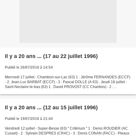
Il y a 20 ans ... (17 au 22 juillet 1996)
Publié le 26/07/2016 à 14:54
Mercredi 17 juillet - Chambon-sur-Lac (63) 1 : Jérôme FERNANDES (ECCF)
- 2: Jean-Luc BARBAT (ECCF) - 3 : Pascal DOLLE (A 63) . Jeudi 18 juillet -
Saint-Nectaire-le-bas (63) 1 : David PROVOST (CC Charitois) - 2 :
Christophe LE CALVEZ (COC) - 3 : Nicolas...
Il y a 20 ans ... (12 au 15 juillet 1996)
Publié le 19/07/2016 à 21:44
Vendredi 12 juillet - Super-Besse (63) " Critérium " 1 : Denis ROUDIER (AC
Cusset) - 2 : Sylvain DESPRES (CR4C) - 3 : Denis CONAN (FACC) - Pleaux