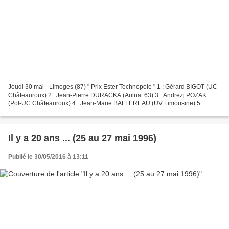
Jeudi 30 mai - Limoges (87) " Prix Ester Technopole " 1 : Gérard BIGOT (UC
Châteauroux) 2 : Jean-Pierre DURACKA (Aulnat 63) 3 : Andrezj POZAK
(Pol-UC Châteauroux) 4 : Jean-Marie BALLEREAU (UV Limousine) 5 :
Jérôme GOURGOUSSE (UC Châteauroux) . Vendredi...
Il y a 20 ans ... (25 au 27 mai 1996)
Publié le 30/05/2016 à 13:11