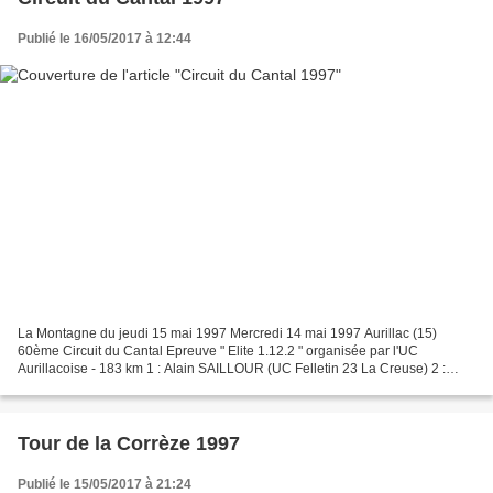
Publié le 16/05/2017 à 12:44
La Montagne du jeudi 15 mai 1997 Mercredi 14 mai 1997 Aurillac (15)
60ème Circuit du Cantal Epreuve " Elite 1.12.2 " organisée par l'UC
Aurillacoise - 183 km 1 : Alain SAILLOUR (UC Felletin 23 La Creuse) 2 :
Hristo ZAYKOV (Bul-Martigues SC) 3 : Jean-Paul...
Tour de la Corrèze 1997
Publié le 15/05/2017 à 21:24