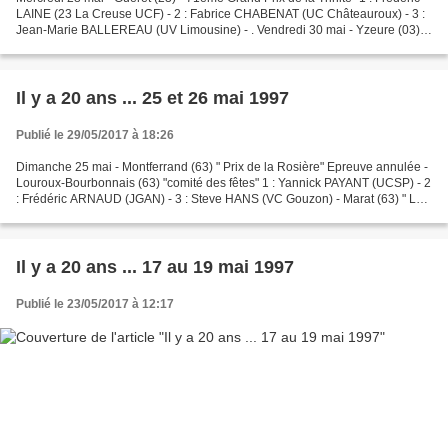
LAINE (23 La Creuse UCF) - 2 : Fabrice CHABENAT (UC Châteauroux) - 3 :
Jean-Marie BALLEREAU (UV Limousine) - . Vendredi 30 mai - Yzeure (03)
"Nocturne des Bataillots" 1 : Philippe...
Il y a 20 ans ... 25 et 26 mai 1997
Publié le 29/05/2017 à 18:26
Dimanche 25 mai - Montferrand (63) " Prix de la Rosière" Epreuve annulée -
Louroux-Bourbonnais (63) "comité des fêtes" 1 : Yannick PAYANT (UCSP) - 2
: Frédéric ARNAUD (JGAN) - 3 : Steve HANS (VC Gouzon) - Marat (63) " La
Flèche Maratoise " Epreuve nationale...
Il y a 20 ans ... 17 au 19 mai 1997
Publié le 23/05/2017 à 12:17