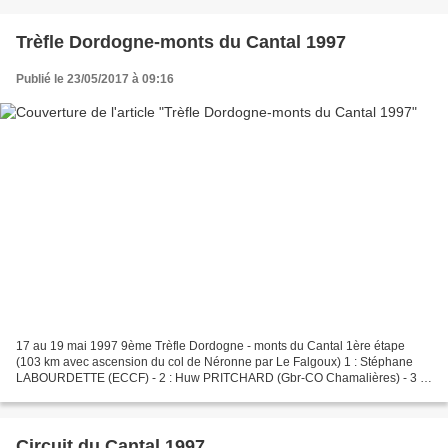
Trèfle Dordogne-monts du Cantal 1997
Publié le 23/05/2017 à 09:16
17 au 19 mai 1997 9ème Trèfle Dordogne - monts du Cantal 1ère étape
(103 km avec ascension du col de Néronne par Le Falgoux) 1 : Stéphane
LABOURDETTE (ECCF) - 2 : Huw PRITCHARD (Gbr-CO Chamalières) - 3 :
Jérôme FERNANDEZ (ECCF) 2ème étape (82 km) 1 :...
Circuit du Cantal 1997