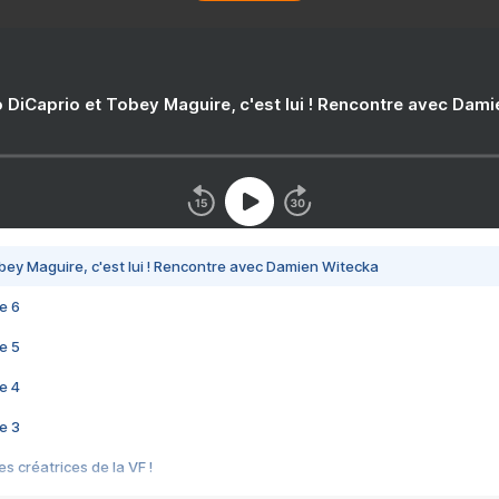
 DiCaprio et Tobey Maguire, c'est lui ! Rencontre avec Dam
bey Maguire, c'est lui ! Rencontre avec Damien Witecka
e 6
e 5
e 4
e 3
s créatrices de la VF !