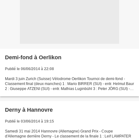
Demi-fond à Oerlikon
Publié le 06/06/2014 à 22:08
Mardi 3 juin Zurich (Suisse) Vélodrome Oerlikon Tournoi de demi-fond -
Classement final (deux manches) 1 : Mario BIRRER (SUI) - entr. Helmut Baur
2 : Giuseppe ATZENI (SUI) - entr. Mathias Luginbühl 3 : Peter JÖRG (SUI) -
entr. Thomas Baur 4 : Alexander...
Derny à Hannovre
Publié le 03/06/2014 à 19:15
Samedi 31 mai 2014 Hannovre (Allemagne) Grand Prix - Coupe
d'Allemagne derrière Derny - Le classement de la finale 1 : Leif LAMPATER