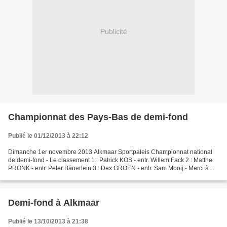
Publicité
Championnat des Pays-Bas de demi-fond
Publié le 01/12/2013 à 22:12
Dimanche 1er novembre 2013 Alkmaar Sportpaleis Championnat national
de demi-fond - Le classement 1 : Patrick KOS - entr. Willem Fack 2 : Matthe
PRONK - entr. Peter Bäuerlein 3 : Dex GROEN - entr. Sam Mooij - Merci à
Evert Van der Horst
Demi-fond à Alkmaar
Publié le 13/10/2013 à 21:38