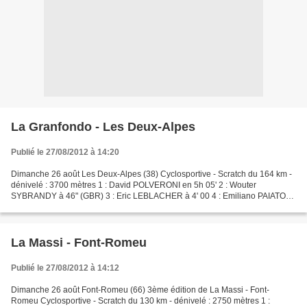
La Granfondo - Les Deux-Alpes
Publié le 27/08/2012 à 14:20
Dimanche 26 août Les Deux-Alpes (38) Cyclosportive - Scratch du 164 km -
dénivelé : 3700 mètres 1 : David POLVERONI en 5h 05' 2 : Wouter
SYBRANDY à 46" (GBR) 3 : Eric LEBLACHER à 4' 00 4 : Emiliano PAIATO
(Italie) à 9' 33 5 : Jean-Francis PESSEY à 12'...
La Massi - Font-Romeu
Publié le 27/08/2012 à 14:12
Dimanche 26 août Font-Romeu (66) 3ème édition de La Massi - Font-
Romeu Cyclosportive - Scratch du 130 km - dénivelé : 2750 mètres 1 :