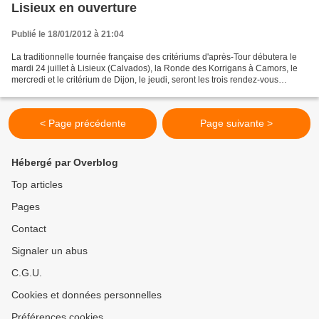
Lisieux en ouverture
Publié le 18/01/2012 à 21:04
La traditionnelle tournée française des critériums d'après-Tour débutera le
mardi 24 juillet à Lisieux (Calvados), la Ronde des Korrigans à Camors, le
mercredi et le critérium de Dijon, le jeudi, seront les trois rendez-vous
français de la dernière semaine...
< Page précédente
Page suivante >
Hébergé par Overblog
Top articles
Pages
Contact
Signaler un abus
C.G.U.
Cookies et données personnelles
Préférences cookies