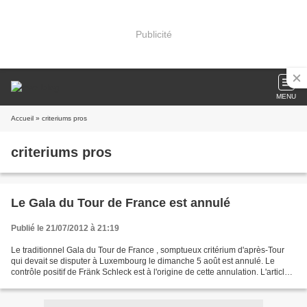
Publicité
MENU
Accueil
» criteriums pros
criteriums pros
Le Gala du Tour de France est annulé
Publié le 21/07/2012 à 21:19
Le traditionnel Gala du Tour de France , somptueux critérium d'après-Tour
qui devait se disputer à Luxembourg le dimanche 5 août est annulé. Le
contrôle positif de Fränk Schleck est à l'origine de cette annulation. L'article
du 7 juillet concernant le...