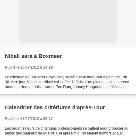
Nibali sera à Boxmeer
Publié le 20/07/2012 à 14:19
Le critérium de Boxmeer (Pays-Bas) se déroulera lundi soir à partir de 19h
30. A ce jour, Vincenzo Nibali est la tête d'affiche d'un plateau qui comprend
aussi les Néerlandais Laurens Ten Dam, Johnny Hoogerland et l'Allemand
Christian Knees.
Calendrier des critériums d'après-Tour
Publié le 07/07/2012 à 22:27
Les organisateurs de critériums professionnels se battent pour proposer au
public des plateaux de qualité. Cet après-midi, ils étaient nombreux aux