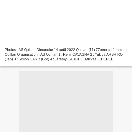
Photos : AS Quillan Dimanche 14 août 2022 Quillan (11) 77ème critérium de
Quillan Organisation : AS Quillan 1 : Rémi CAVAGNA 2 : Yukiya ARSHIRO
(Jap) 3 : Simon CARR (Gbr) 4 : Jérémy CABOT 5 : Mickaël CHEREL