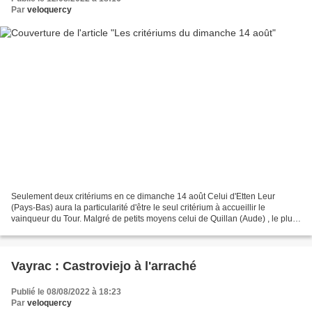
Par
veloquercy
Seulement deux critériums en ce dimanche 14 août Celui d'Etten Leur
(Pays-Bas) aura la particularité d'être le seul critérium à accueillir le
vainqueur du Tour. Malgré de petits moyens celui de Quillan (Aude) , le plus
ancien de France, accueillera le...
Vayrac : Castroviejo à l'arraché
Publié le 08/08/2022 à 18:23
Par
veloquercy