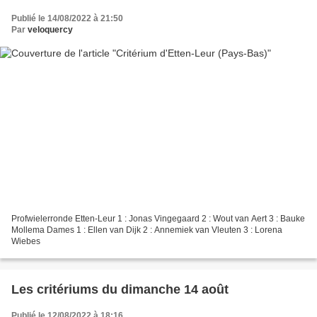
Publié le 14/08/2022 à 21:50
Par
veloquercy
Profwielerronde Etten-Leur 1 : Jonas Vingegaard 2 : Wout van Aert 3 : Bauke
Mollema Dames 1 : Ellen van Dijk 2 : Annemiek van Vleuten 3 : Lorena
Wiebes
Les critériums du dimanche 14 août
Publié le 12/08/2022 à 18:16