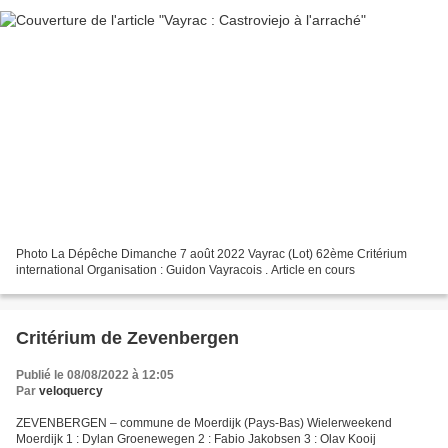
Photo La Dépêche Dimanche 7 août 2022 Vayrac (Lot) 62ème Critérium
international Organisation : Guidon Vayracois . Article en cours
Critérium de Zevenbergen
Publié le 08/08/2022 à 12:05
Par
veloquercy
ZEVENBERGEN – commune de Moerdijk (Pays-Bas) Wielerweekend
Moerdijk 1 : Dylan Groenewegen 2 : Fabio Jakobsen 3 : Olav Kooij