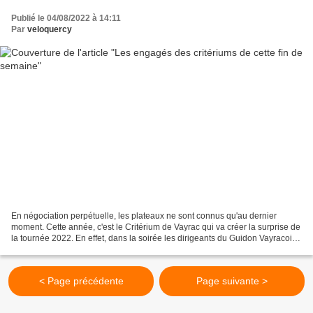
Publié le 04/08/2022 à 14:11
Par
veloquercy
En négociation perpétuelle, les plateaux ne sont connus qu'au dernier
moment. Cette année, c'est le Critérium de Vayrac qui va créer la surprise de
la tournée 2022. En effet, dans la soirée les dirigeants du Guidon Vayracois
vont annoncer la venue de...
< Page précédente
Page suivante >