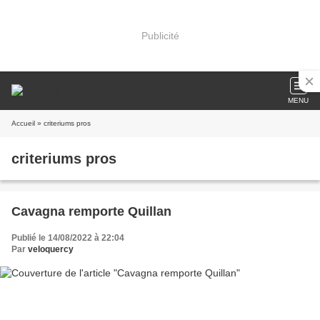
Publicité
MENU
Accueil
» criteriums pros
criteriums pros
Cavagna remporte Quillan
Publié le 14/08/2022 à 22:04
Par
veloquercy