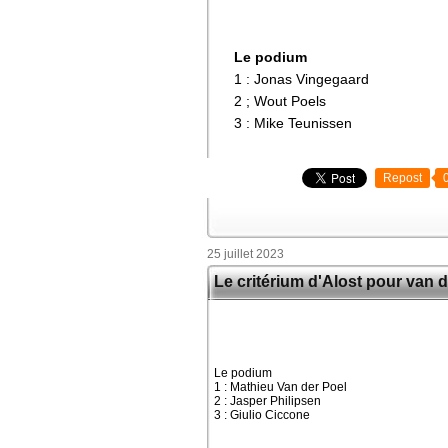
Le podium
1 : Jonas Vingegaard
2 ; Wout Poels
3 : Mike Teunissen
Repost
25 juillet 2023
Le critérium d'Alost pour van 
Le podium
1 : Mathieu Van der Poel
2 : Jasper Philipsen
3 : Giulio Ciccone