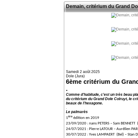
Demain, critérium du Grand Do
Samedi 2 août 2025
Dole (Jura)
6ème critérium du Grand
.
Comme d'habitude, c'est un très beau pla
du critérium du Grand Dole Colruyt, le c
beaux de l'hexagone.
.
Le palmarès
ère
1
édition en 2019
23/09/2020 : nans PETERS – Sam BENNETT (
24/07/2021 : Pierre LATOUR – Aurélien PA
30/07/2022 : Yves LAMPAERT (Bel) – Stan 