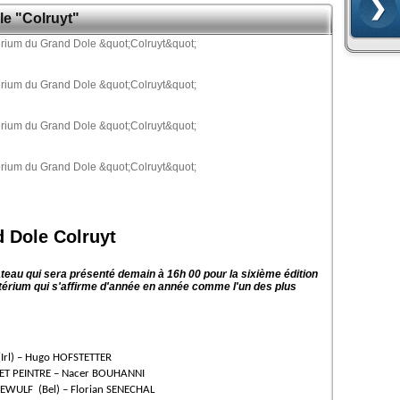
le "Colruyt"
 Dole Colruyt
teau qui sera présenté demain à 16h 00 pour la sixième édition
ritérium qui s'affirme d'année en année comme l'un des plus
Irl) – Hugo HOFSTETTER
RET PEINTRE – Nacer BOUHANNI
DEWULF (Bel) – Florian SENECHAL