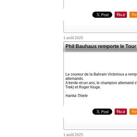
Re
1 août 2025
Phil Bauhaus remporte le Tou
Le coureur de la Bahrain Victorious a rempo
allemands.
A trente-et-un ans, le champion allemand s
Trek) et Roger Kluge.
.
Hanka Thiele
Re
1 août 2025