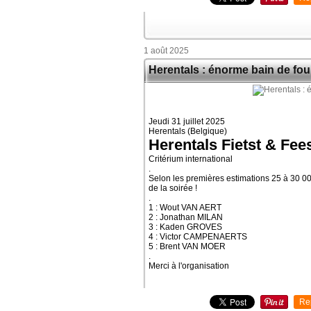
1 août 2025
Herentals : énorme bain de fou
Jeudi 31 juillet 2025
Herentals (Belgique)
Herentals Fietst & Fee
Critérium international
.
Selon les premières estimations 25 à 30 00
de la soirée !
.
1 : Wout VAN AERT
2 : Jonathan MILAN
3 : Kaden GROVES
4 : Victor CAMPENAERTS
5 : Brent VAN MOER
.
Merci à l'organisation
Re