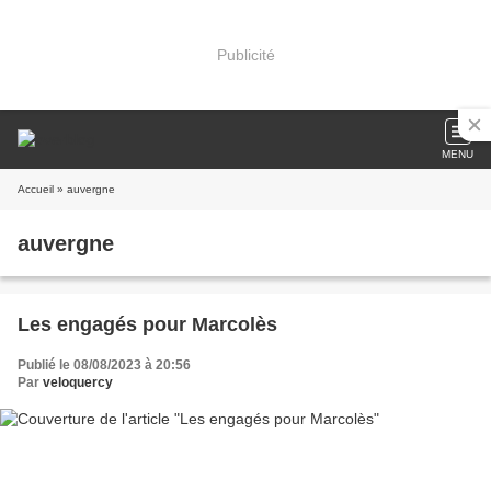
Publicité
MENU
Accueil
» auvergne
auvergne
Les engagés pour Marcolès
Publié le 08/08/2023 à 20:56
Par
veloquercy