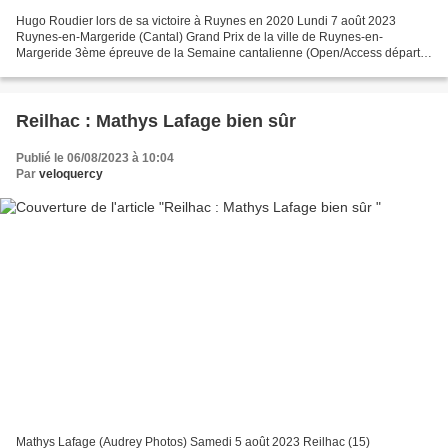
Hugo Roudier lors de sa victoire à Ruynes en 2020 Lundi 7 août 2023
Ruynes-en-Margeride (Cantal) Grand Prix de la ville de Ruynes-en-
Margeride 3ème épreuve de la Semaine cantalienne (Open/Access départ à
17h 30) 2ème épreuve de la Semaine cantalienne...
Reilhac : Mathys Lafage bien sûr
Publié le 06/08/2023 à 10:04
Par
veloquercy
Mathys Lafage (Audrey Photos) Samedi 5 août 2023 Reilhac (15)