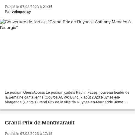
Publié le 07/08/2023 à 21:35
Par
veloquercy
Le podium Open/Access Le podium cadets Paulin Fages nouveau leader de
la Semaine cantalienne (Source ACVA) Lundi 7 août 2023 Ruynes-en-
Margeride (Cantal) Grand Prix de la ville de Ruynes-en-Margeride 3ème
épreuve de la Semaine cantalienne (Open/Access...
Grand Prix de Montmarault
Publié le 07/08/2023 à 17:15