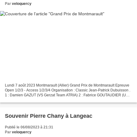
Par
veloquercy
Lundi 7 août 2023 Montmarault (Allier) Grand Prix de Montmarault Epreuve
Open 1/2/3 - Access 1/2/3/4 Organisation : Classic Jean-Patrick Dubuisson .
1 : Damien GAZUT (VS Gerzat Team ATRIA) 2 : Fabrice GOUTAUDIER (UC
Digoin) 3 : Damien BONETTO (VS Gerzat...
Souvenir Pierre Chany à Langeac
Publié le 06/08/2023 à 21:31
Par
veloquercy