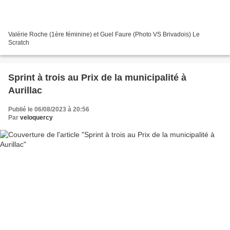
Valérie Roche (1ère féminine) et Guel Faure (Photo VS Brivadois) Le
Scratch
Sprint à trois au Prix de la municipalité à
Aurillac
Publié le 06/08/2023 à 20:56
Par
veloquercy