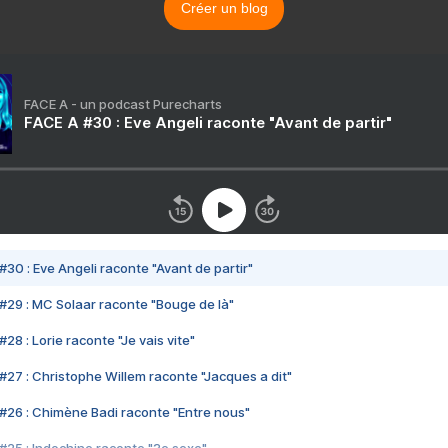
Créer un blog
FACE A - un podcast Purecharts
FACE A #30 : Eve Angeli raconte "Avant de partir"
#30 : Eve Angeli raconte "Avant de partir"
#29 : MC Solaar raconte "Bouge de là"
28 : Lorie raconte "Je vais vite"
#27 : Christophe Willem raconte "Jacques a dit"
#26 : Chimène Badi raconte "Entre nous"