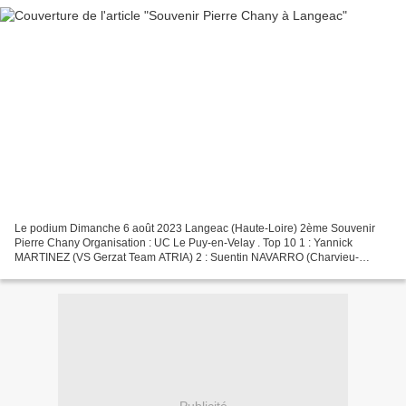
Le podium Dimanche 6 août 2023 Langeac (Haute-Loire) 2ème Souvenir
Pierre Chany Organisation : UC Le Puy-en-Velay . Top 10 1 : Yannick
MARTINEZ (VS Gerzat Team ATRIA) 2 : Suentin NAVARRO (Charvieu-
Chavagneux IC) 3 : Bérenger BROSSEL (Issoire Cyclisme)...