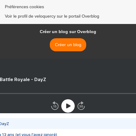
Préférences cookies
Voir le profil de veloquercy sur le portail Overblog
Créer un blog sur Overblog
Créer un blog
 Battle Royale - DayZ
 DayZ
 a 13 ans (et vous l'avez ignoré)