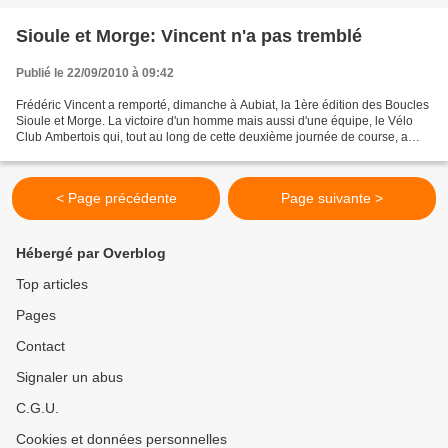
Sioule et Morge: Vincent n'a pas tremblé
Publié le 22/09/2010 à 09:42
Frédéric Vincent a remporté, dimanche à Aubiat, la 1ère édition des Boucles
Sioule et Morge. La victoire d'un homme mais aussi d'une équipe, le Vélo
Club Ambertois qui, tout au long de cette deuxième journée de course, a
parfaitement maîtrisé son sujet...
< Page précédente
Page suivante >
Hébergé par Overblog
Top articles
Pages
Contact
Signaler un abus
C.G.U.
Cookies et données personnelles