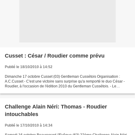
Cusset : César / Roudier comme prévu
Publié le 18/10/2010 à 14:52
Dimanche 17 octobre Cusset (03) Gentleman Cussétois Organisation :
A.C.Cusset - C'est une victoire sans surprise qu'a remporté le duo César -
Roudier, à l'occasion de l'édition 2010 du Gentleman Cussétois. - Le
classement scratch 1 : Bastien CESAR / Denis...
Challenge Alain Néri: Thomas - Roudier
intouchables
Publié le 17/10/2010 à 14:34