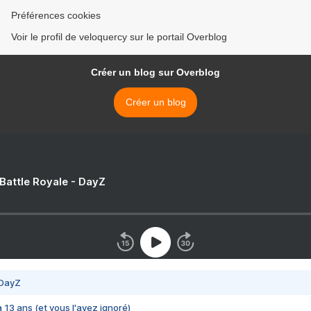
Préférences cookies
Voir le profil de veloquercy sur le portail Overblog
Créer un blog sur Overblog
Créer un blog
 Battle Royale - DayZ
 DayZ
 a 13 ans (et vous l'avez ignoré)