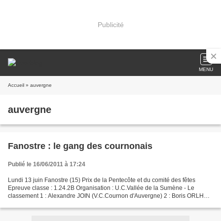
Publicité
MENU
Accueil
» auvergne
auvergne
Fanostre : le gang des cournonais
Publié le 16/06/2011 à 17:24
Lundi 13 juin Fanostre (15) Prix de la Pentecôte et du comité des fêtes
Epreuve classe : 1.24.2B Organisation : U.C.Vallée de la Sumène - Le
classement 1 : Alexandre JOIN (V.C.Cournon d'Auvergne) 2 : Boris ORLHAC
(V.C.Cournon d'Auvergne) 3 : Nicolas CHADEFAUX...