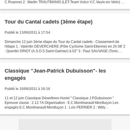
C.Roanne) 2 : Martin TRAUTMANIS (LET-Team Vulco V.C.Vaulx-en-Velin) 3 :
Franck BRUCCI (Creusot Cyclisme) 4 : Fabien ALAZARD...
Tour du Cantal cadets (3ème étape)
Publié le 13/06/2011 à 17:54
Dimanche 12 juin 3ème étape du Tour du Cantal cadets - Classement de
l'étape 1 : Valentin DEVERCHERE (Pôle Cyclisme Saint-Etienne) en 2h 08' 2
: Quentin DRIOT (A.S.O.S.Saint-Galmier) à 02" 3 : Paul SAUVAGE (Tonic
C.C.Ternay) à 04" 4 : Rémi CAVAGNA (V.C.Riom)...
Classique "Jean-Patrick Dubuisson"- les
engagés
Publié le 10/06/2011 à 16:16
11 et 12 juin Classique Désertines-Huriel " Classique J.P.Dubuisson "
Epreuve classe : 2.12.7A Organisation : E.C.Montmarault-Montluçon Les
engagés E.C.Montmarault-Montluçon 1 : Loïc PERRIER 2 : Willy
MARANDOLA 3 : Sébastien GALTIE 4 : Aurélien TARRIT...