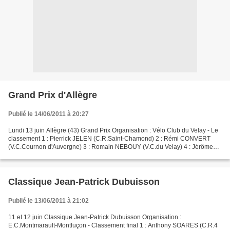
Grand Prix d'Allègre
Publié le 14/06/2011 à 20:27
Lundi 13 juin Allègre (43) Grand Prix Organisation : Vélo Club du Velay - Le
classement 1 : Pierrick JELEN (C.R.Saint-Chamond) 2 : Rémi CONVERT
(V.C.Cournon d'Auvergne) 3 : Romain NEBOUY (V.C.du Velay) 4 : Jérôme
PEYROT (V.S.Gerzat) 5 : Damien LAGOUTTE...
Classique Jean-Patrick Dubuisson
Publié le 13/06/2011 à 21:02
11 et 12 juin Classique Jean-Patrick Dubuisson Organisation :
E.C.Montmarault-Montluçon - Classement final 1 : Anthony SOARES (C.R.4