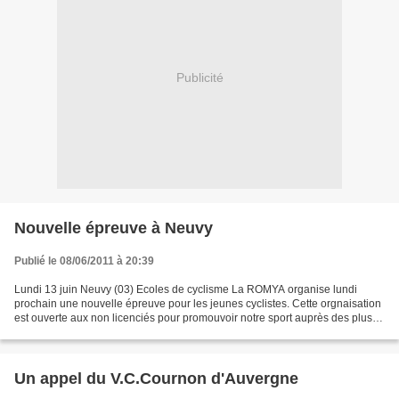
Publicité
Nouvelle épreuve à Neuvy
Publié le 08/06/2011 à 20:39
Lundi 13 juin Neuvy (03) Ecoles de cyclisme La ROMYA organise lundi
prochain une nouvelle épreuve pour les jeunes cyclistes. Cette orgnaisation
est ouverte aux non licenciés pour promouvoir notre sport auprès des plus
jeunes. De nombreux lots seront offerts...
Un appel du V.C.Cournon d'Auvergne