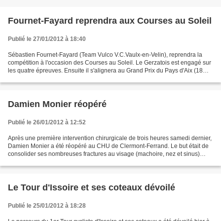
Fournet-Fayard reprendra aux Courses au Soleil
Publié le 27/01/2012 à 18:40
Sébastien Fournet-Fayard (Team Vulco V.C.Vaulx-en-Velin), reprendra la
compétition à l'occasion des Courses au Soleil. Le Gerzatois est engagé sur
les quatre épreuves. Ensuite il s'alignera au Grand Prix du Pays d'Aix (18
février), au Souvenir Jean Masse...
Damien Monier réopéré
Publié le 26/01/2012 à 12:52
Après une première intervention chirurgicale de trois heures samedi dernier,
Damien Monier a été réopéré au CHU de Clermont-Ferrand. Le but était de
consolider ses nombreuses fractures au visage (machoire, nez et sinus)
provoquées par la chute du coureur...
Le Tour d'Issoire et ses coteaux dévoilé
Publié le 25/01/2012 à 18:28