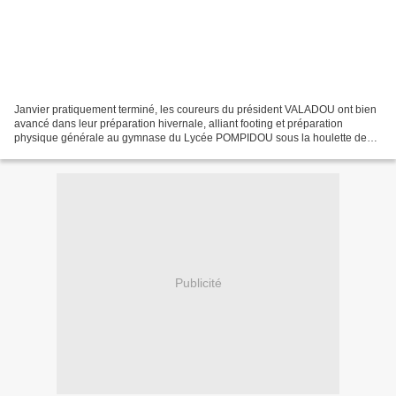
Janvier pratiquement terminé, les coureurs du président VALADOU ont bien
avancé dans leur préparation hivernale, alliant footing et préparation
physique générale au gymnase du Lycée POMPIDOU sous la houlette de
Jacques BEDNARCZICK. Les sorties routes...
Publicité