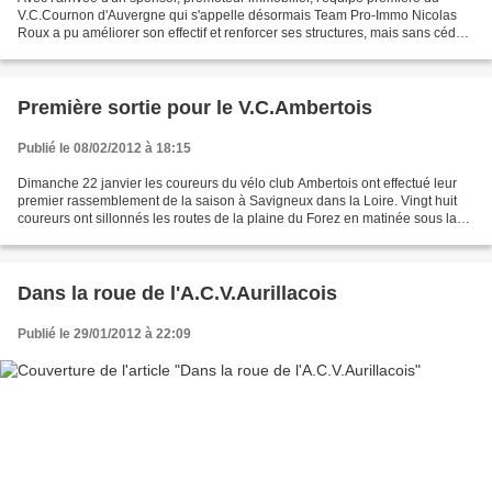
V.C.Cournon d'Auvergne qui s'appelle désormais Team Pro-Immo Nicolas
Roux a pu améliorer son effectif et renforcer ses structures, mais sans céder
à la folie du recrutement. L'équipe...
Première sortie pour le V.C.Ambertois
Publié le 08/02/2012 à 18:15
Dimanche 22 janvier les coureurs du vélo club Ambertois ont effectué leur
premier rassemblement de la saison à Savigneux dans la Loire. Vingt huit
coureurs ont sillonnés les routes de la plaine du Forez en matinée sous la
responsabilité de Stéphane et...
Dans la roue de l'A.C.V.Aurillacois
Publié le 29/01/2012 à 22:09