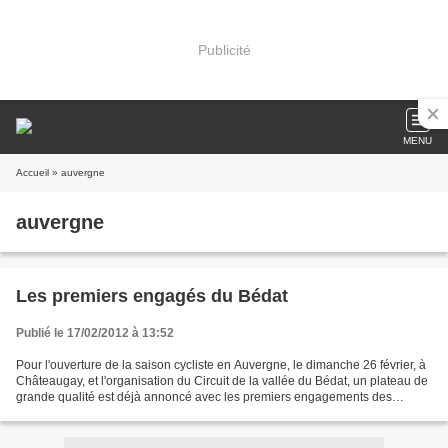
Publicité
MENU
Accueil
» auvergne
auvergne
Les premiers engagés du Bédat
Publié le 17/02/2012 à 13:52
Pour l'ouverture de la saison cycliste en Auvergne, le dimanche 26 février, à
Châteaugay, et l'organisation du Circuit de la vallée du Bédat, un plateau de
grande qualité est déjà annoncé avec les premiers engagements des
équipes du C.R.4 C.Roanne, du...