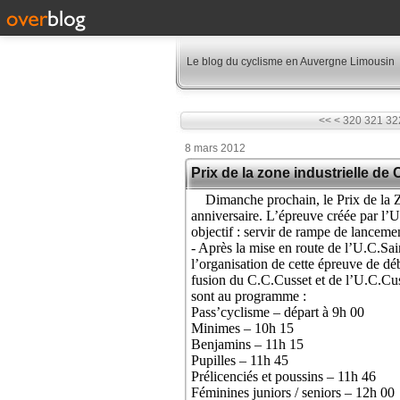
Le blog du cyclisme en Auvergne Limousin
300
310
<<
<
320
321
32
8 mars 2012
Prix de la zone industrielle de
Dimanche prochain, le Prix de la Zon
anniversaire. L’épreuve créée par l’
objectif : servir de rampe de lanceme
- Après la mise en route de l’U.C.Sai
l’organisation de cette épreuve de dé
fusion du C.C.Cusset et de l’U.C.Cus
sont au programme :
Pass’cyclisme – départ à 9h 00
Minimes – 10h 15
Benjamins – 11h 15
Pupilles – 11h 45
Prélicenciés et poussins – 11h 46
Féminines juniors / seniors – 12h 00