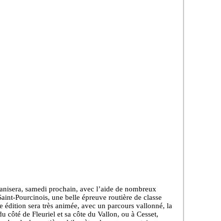
anisera, samedi prochain, avec l’aide de nombreux
Saint-Pourcinois, une belle épreuve routière de classe
 édition sera très animée, avec un parcours vallonné, la
du côté de Fleuriel et sa côte du Vallon, ou à Cesset,