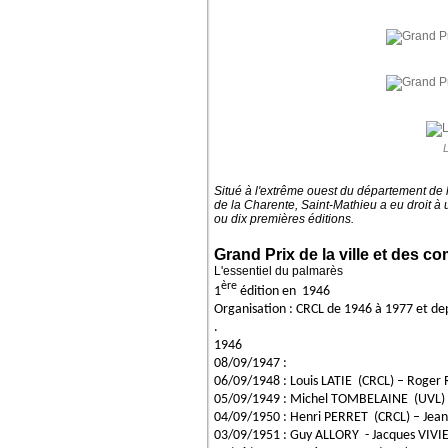
L
Situé à l'extrême ouest du département de 
de la Charente, Saint-Mathieu a eu droit à 
ou dix premières éditions.
Grand Prix de la ville et des 
L'essentiel du palmarès
ère
1
édition en 1946
Organisation : CRCL de 1946 à 1977 et d
.
1946
08/09/1947 :
06/09/1948 : Louis LATIE (CRCL) – Roger
05/09/1949 : Michel TOMBELAINE (UVL) –
04/09/1950 : Henri PERRET (CRCL) – Je
03/09/1951 : Guy ALLORY - Jacques VIVI