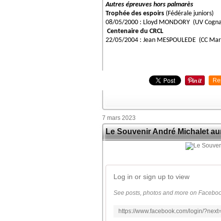
Autres épreuves hors palmarès
Trophée des espoirs
(Fédérale juniors)
08/05/2000 : Lloyd MONDORY (UV Cogna
Centenaire du CRCL
22/05/2004 : Jean MESPOULEDE (CC Marm
Re
7 mars 2023
Le Souvenir André Michalet aur
Log in or sign up to view
See posts, photos and more on Faceboo