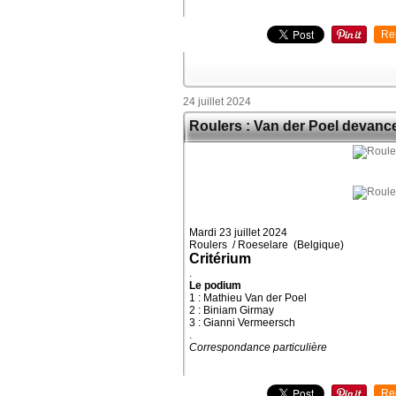
Re
24 juillet 2024
Roulers : Van der Poel devanc
Mardi 23 juillet 2024
Roulers / Roeselare (Belgique)
Critérium
.
Le podium
1 : Mathieu Van der Poel
2 : Biniam Girmay
3 : Gianni Vermeersch
.
Correspondance particulière
Re