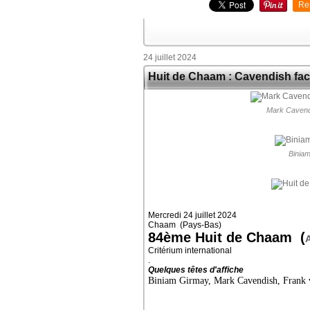
Re
24 juillet 2024
Huit de Chaam : Cavendish fac
Mark Cavendi
Biniam
Mercredi 24 juillet 2024
Chaam (Pays-Bas)
84ème Huit de Chaam (
Critérium international
.
Quelques têtes d'affiche
Biniam Girmay, Mark Cavendish, Frank 