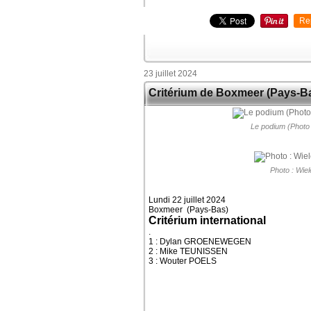
Re
23 juillet 2024
Critérium de Boxmeer (Pays-B
Le podium (Photo
Photo : Wie
Lundi 22 juillet 2024
Boxmeer (Pays-Bas)
Critérium international
.
1 : Dylan GROENEWEGEN
2 : Mike TEUNISSEN
3 : Wouter POELS