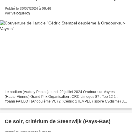
Publié le 30/07/2024 à 06:46
Par
veloquercy
Le podium (Audrey Photos) Lundi 29 juillet 2024 Oradour-sur-Vayres
(Haute-Vienne) Grand Prix Organisation : CRC Limoges 87 . Top 12 1 :
Yoann PAILLOT (Angoulême VC) 2 : Cédric STEMPEL (Issoire Cyclisme) 3 :
Guillaume GERBAUD (Team U Limoges Hand) 4 :...
Ce soir, critérium de Steenwijk (Pays-Bas)