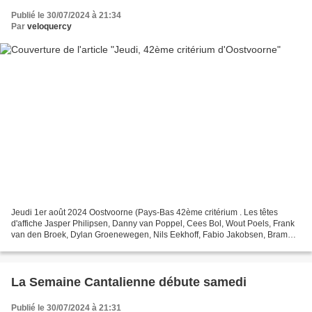
Publié le 30/07/2024 à 21:34
Par
veloquercy
Jeudi 1er août 2024 Oostvoorne (Pays-Bas 42ème critérium . Les têtes
d'affiche Jasper Philipsen, Danny van Poppel, Cees Bol, Wout Poels, Frank
van den Broek, Dylan Groenewegen, Nils Eekhoff, Fabio Jakobsen, Bram
Welten, Etienne van Empel, Harry Tanfield,...
La Semaine Cantalienne débute samedi
Publié le 30/07/2024 à 21:31