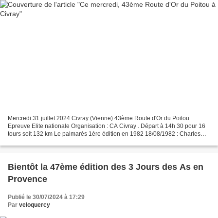
Mercredi 31 juillet 2024 Civray (Vienne) 43ème Route d'Or du Poitou
Epreuve Elite nationale Organisation : CA Civray . Départ à 14h 30 pour 16
tours soit 132 km Le palmarès 1ère édition en 1982 18/08/1982 : Charles
TURLET – Joël MILON – Philippe DECIMA...
Bientôt la 47ème édition des 3 Jours des As en
Provence
Publié le 30/07/2024 à 17:29
Par
veloquercy