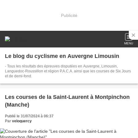
Publicité
MENU
Le blog du cyclisme en Auvergne Limousin
- Tous les résultats des épreuves disputées en Auvergne, Limousin,
Languedoc-Roussillon et région P.A.C.A. ainsi que les courses de Six Jours
et de demi-fond.
Les courses de la Saint-Laurent à Montpinchon
(Manche)
Publié le 31/07/2024 à 06:37
Par
veloquercy