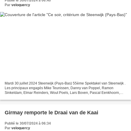
Publié le 30/07/2024 à 06:40
Par
veloquercy
Mardi 30 juillet 2024 Steenwijk (Pays-Bas) 55ème Spektakel van Steenwijk .
Les principaux engagés Mike Teunissen, Danny van Poppel, Ramon
Sinkeldam, Elmar Reinders, Wout Poels, Lars Boven, Pascal Eenkhoorn,
Frank van den Broek, Bram Welten .
Girmay remporte le Draai van de Kaai
Publié le 30/07/2024 à 06:34
Par
veloquercy