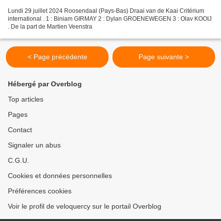
Lundi 29 juillet 2024 Roosendaal (Pays-Bas) Draai van de Kaai Critérium
international . 1 : Biniam GIRMAY 2 : Dylan GROENEWEGEN 3 : Olav KOOIJ
. De la part de Martien Veenstra
< Page précédente
Page suivante >
Hébergé par Overblog
Top articles
Pages
Contact
Signaler un abus
C.G.U.
Cookies et données personnelles
Préférences cookies
Voir le profil de veloquercy sur le portail Overblog