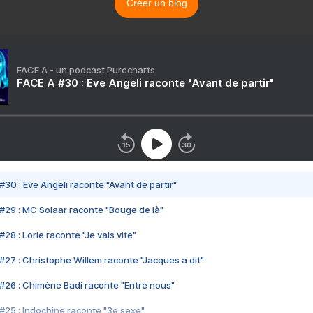
Créer un blog
FACE A - un podcast Purecharts
FACE A #30 : Eve Angeli raconte "Avant de partir"
#30 : Eve Angeli raconte "Avant de partir"
#29 : MC Solaar raconte "Bouge de là"
28 : Lorie raconte "Je vais vite"
#27 : Christophe Willem raconte "Jacques a dit"
#26 : Chimène Badi raconte "Entre nous"
#25 : Indochine raconte "3e sexe"