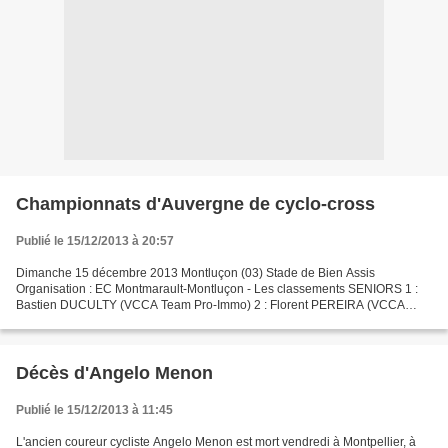
Championnats d'Auvergne de cyclo-cross
Publié le 15/12/2013 à 20:57
Dimanche 15 décembre 2013 Montluçon (03) Stade de Bien Assis
Organisation : EC Montmarault-Montluçon - Les classements SENIORS 1 :
Bastien DUCULTY (VCCA Team Pro-Immo) 2 : Florent PEREIRA (VCCA
Team Pro-Immo) 3 : Nicolas CHADEFAUX (VCCA Team Pro-Immo)...
Décès d'Angelo Menon
Publié le 15/12/2013 à 11:45
L'ancien coureur cycliste Angelo Menon est mort vendredi à Montpellier, à