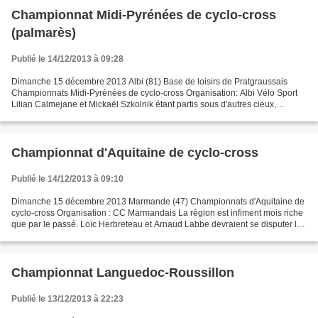
Championnat Midi-Pyrénées de cyclo-cross
(palmarès)
Publié le 14/12/2013 à 09:28
Dimanche 15 décembre 2013 Albi (81) Base de loisirs de Pratgraussais
Championnats Midi-Pyrénées de cyclo-cross Organisation: Albi Vélo Sport
Lilian Calmejane et Mickaël Szkolnik étant partis sous d'autres cieux,
Sébastien Ugolini devrait reprendre son...
Championnat d'Aquitaine de cyclo-cross
Publié le 14/12/2013 à 09:10
Dimanche 15 décembre 2013 Marmande (47) Championnats d'Aquitaine de
cyclo-cross Organisation : CC Marmandais La région est infiment mois riche
que par le passé. Loïc Herbreteau et Arnaud Labbe devraient se disputer le
titre. - Les derniers podiums 08/01/84...
Championnat Languedoc-Roussillon
Publié le 13/12/2013 à 22:23