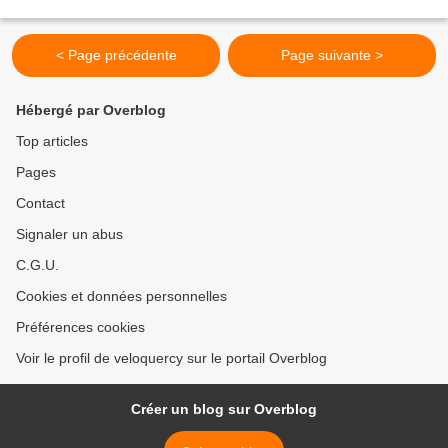
BLEUZE - Gilbert FRONTINI - Jean-Louis BOUCHET...
< Page précédente
Page suivante >
Hébergé par Overblog
Top articles
Pages
Contact
Signaler un abus
C.G.U.
Cookies et données personnelles
Préférences cookies
Voir le profil de veloquercy sur le portail Overblog
Créer un blog sur Overblog