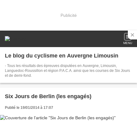
Publicité
MENU
Le blog du cyclisme en Auvergne Limousin
- Tous les résultats des épreuves disputées en Auvergne, Limousin,
Languedoc-Roussillon et région P.A.C.A. ainsi que les courses de Six Jours
et de demi-fond.
Six Jours de Berlin (les engagés)
Publié le 19/01/2014 à 17:07