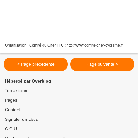
Organisation : Comité du Cher FFC : http://www.comite-cher-cyclisme.fr
< Page précédente
Page suivante >
Hébergé par Overblog
Top articles
Pages
Contact
Signaler un abus
C.G.U.