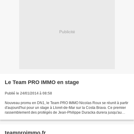
Publicité
Le Team PRO IMMO en stage
Publié le 24/01/2014 à 08:58
Nouveau promu en DN1, le Team PRO IMMO Nicolas Roux se réunit à partir
d'aujourd'hui pour un stage à Lloret-de-Mar sur la Costa Brava. Ce premier
rassemblement des protégés de Jean-Philippe Duracka durera jusqu'au
vendredi 31 janvier.
teamproimmo.fr