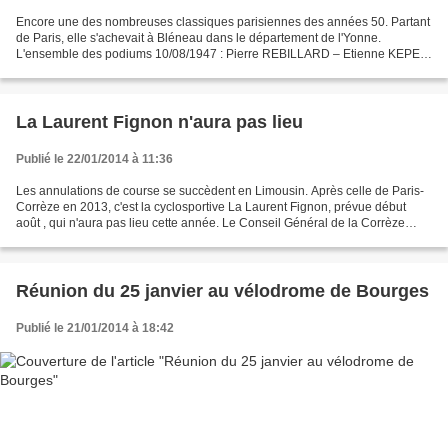
Encore une des nombreuses classiques parisiennes des années 50. Partant
de Paris, elle s'achevait à Bléneau dans le département de l'Yonne.
L'ensemble des podiums 10/08/1947 : Pierre REBILLARD – Etienne KEPES
– Raymond KOMOR 01/08/1948 : Jean TISSIER...
La Laurent Fignon n'aura pas lieu
Publié le 22/01/2014 à 11:36
Les annulations de course se succèdent en Limousin. Après celle de Paris-
Corrèze en 2013, c'est la cyclosportive La Laurent Fignon, prévue début
août , qui n'aura pas lieu cette année. Le Conseil Général de la Corrèze
n'étant plus en mesure d'apporter...
Réunion du 25 janvier au vélodrome de Bourges
Publié le 21/01/2014 à 18:42