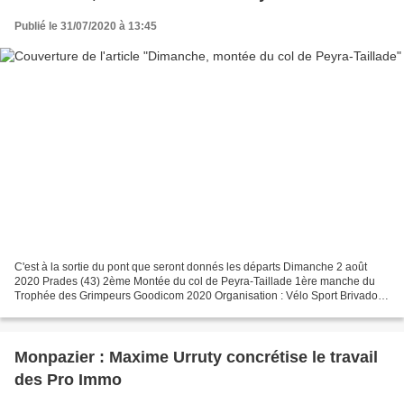
Publié le 31/07/2020 à 13:45
C'est à la sortie du pont que seront donnés les départs Dimanche 2 août
2020 Prades (43) 2ème Montée du col de Peyra-Taillade 1ère manche du
Trophée des Grimpeurs Goodicom 2020 Organisation : Vélo Sport Brivadois
. Le col de Peyra-Taillade et son terrible...
Monpazier : Maxime Urruty concrétise le travail
des Pro Immo