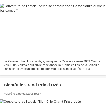
Le Péruvien Jhon Lozada Vega, vainqueur à Cassaniouze en 2019 C'est le
Vélo Club Maursois qui ouvre cette année la 31ème édition de la Semaine
cantalienne avec un premier rendez-vous fixé samedi après-midi, à
Cassaniouze, avec un prologue pour les cadets...
Bientôt le Grand Prix d'Uzès
Publié le 29/07/2020 à 15:37