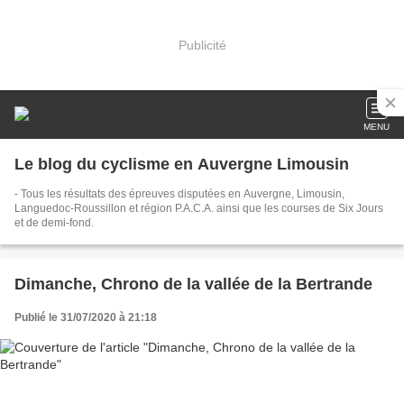
Publicité
MENU
Le blog du cyclisme en Auvergne Limousin
- Tous les résultats des épreuves disputées en Auvergne, Limousin,
Languedoc-Roussillon et région P.A.C.A. ainsi que les courses de Six Jours
et de demi-fond.
Dimanche, Chrono de la vallée de la Bertrande
Publié le 31/07/2020 à 21:18