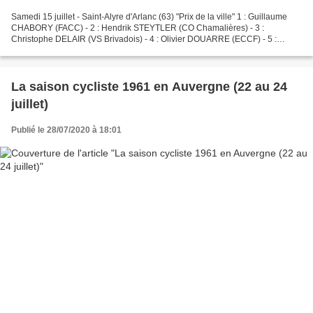
Samedi 15 juillet - Saint-Alyre d'Arlanc (63) "Prix de la ville" 1 : Guillaume
CHABORY (FACC) - 2 : Hendrik STEYTLER (CO Chamalières) - 3 :
Christophe DELAIR (VS Brivadois) - 4 : Olivier DOUARRE (ECCF) - 5 :
CHARITAT (VC du Velay) . Résultat extérieur...
La saison cycliste 1961 en Auvergne (22 au 24
juillet)
Publié le 28/07/2020 à 18:01