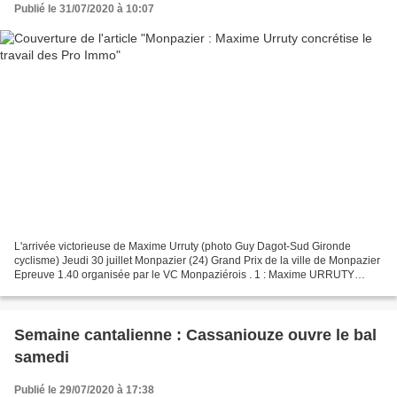
Publié le 31/07/2020 à 10:07
L'arrivée victorieuse de Maxime Urruty (photo Guy Dagot-Sud Gironde
cyclisme) Jeudi 30 juillet Monpazier (24) Grand Prix de la ville de Monpazier
Epreuve 1.40 organisée par le VC Monpaziérois . 1 : Maxime URRUTY
(Team Pro Immo Nicolas Roux) 2 : Mickaël...
Semaine cantalienne : Cassaniouze ouvre le bal
samedi
Publié le 29/07/2020 à 17:38