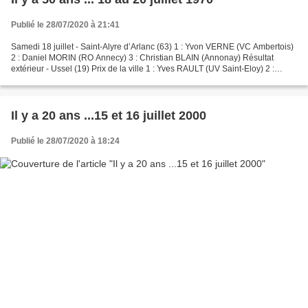
Publié le 28/07/2020 à 21:41
Samedi 18 juillet - Saint-Alyre d’Arlanc (63) 1 : Yvon VERNE (VC Ambertois)
2 : Daniel MORIN (RO Annecy) 3 : Christian BLAIN (Annonay) Résultat
extérieur - Ussel (19) Prix de la ville 1 : Yves RAULT (UV Saint-Eloy) 2 :
Fernand FARGES (VC Maurs) 3 : Claude...
Il y a 20 ans ...15 et 16 juillet 2000
Publié le 28/07/2020 à 18:24