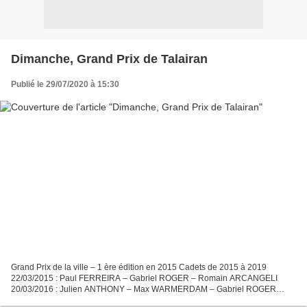
Dimanche, Grand Prix de Talairan
Publié le 29/07/2020 à 15:30
Grand Prix de la ville – 1 ère édition en 2015 Cadets de 2015 à 2019
22/03/2015 : Paul FERREIRA – Gabriel ROGER – Romain ARCANGELI
20/03/2016 : Julien ANTHONY – Max WARMERDAM – Gabriel ROGER
19/03/2017 : Théo LAURANS – Lilian MOUILLARD – Florian GAILLARD...