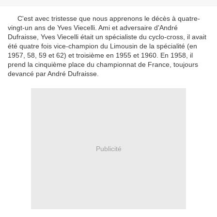
C'est avec tristesse que nous apprenons le décès à quatre-
vingt-un ans de Yves Viecelli. Ami et adversaire d'André
Dufraisse, Yves Viecelli était un spécialiste du cyclo-cross, il avait
été quatre fois vice-champion du Limousin de la spécialité (en
1957, 58, 59 et 62) et troisième en 1955 et 1960. En 1958, il
prend la cinquième place du championnat de France, toujours
devancé par André Dufraisse.
Publicité