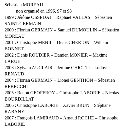
Sébastien MOREAU
non organisé en 1996, 97 et 98
1999 : Jérôme OSSEDAT – Raphaël VALLAS – Sébastien
SAINT-GERMAIN
2000 : Florian GERMAIN – Samuel DUMOULIN – Sébastien
MOREAU
2001 : Christophe MENIL – Denis CHERION – William
BONNET
2002 : Denis ROUDIER – Damien MONIER – Maxime
LARUE
2003 : Sylvain AUCLAIR – Jérôme CHIOTTI – Ludovic
RENAUD
2004 : Florian GERMAIN – Lionel GENTHON – Sébastien
REBECCHI
2005 : Benoît GEOFFROY – Christophe LABORIE – Nicolas
BOURDILLAT
2006 : Christophe LABORIE – Xavier BRUN – Stéphane
RABANY
2007 : François LAMIRAUD – Arnaud ROCHE – Christophe
LABORIE