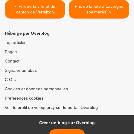
< Prix de la ville et du
Prix de la fête à Lavergne
canton de Vertaizon
(palmarès) >
(palmarès)
Hébergé par Overblog
Top articles
Pages
Contact
Signaler un abus
C.G.U.
Cookies et données personnelles
Préférences cookies
Voir le profil de veloquercy sur le portail Overblog
Créer un blog sur Overblog