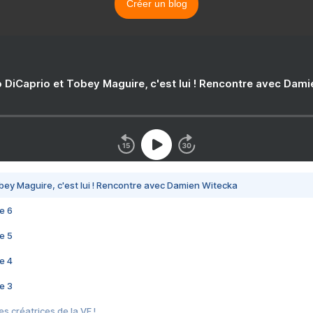
Créer un blog
 DiCaprio et Tobey Maguire, c'est lui ! Rencontre avec Dam
bey Maguire, c'est lui ! Rencontre avec Damien Witecka
e 6
e 5
e 4
e 3
s créatrices de la VF !