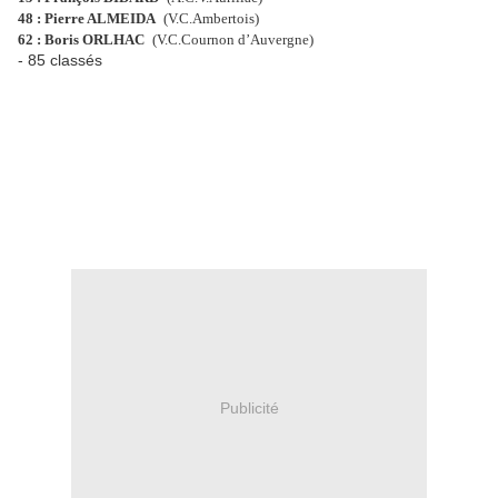
48 : Pierre ALMEIDA
(V.C.Ambertois)
62 : Boris ORLHAC
(V.C.Cournon d’Auvergne)
- 85 classés
Publicité