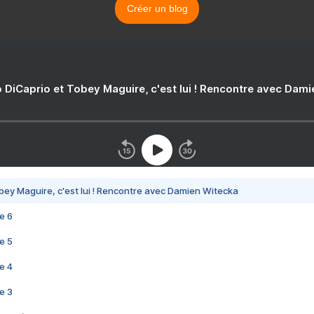
Créer un blog
 DiCaprio et Tobey Maguire, c'est lui ! Rencontre avec Dam
bey Maguire, c'est lui ! Rencontre avec Damien Witecka
e 6
e 5
e 4
e 3