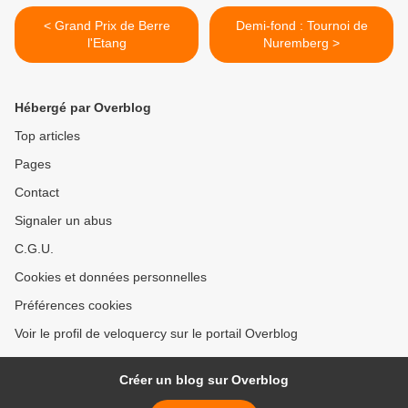
< Grand Prix de Berre
Demi-fond : Tournoi de
l'Etang
Nuremberg >
Hébergé par Overblog
Top articles
Pages
Contact
Signaler un abus
C.G.U.
Cookies et données personnelles
Préférences cookies
Voir le profil de veloquercy sur le portail Overblog
Créer un blog sur Overblog