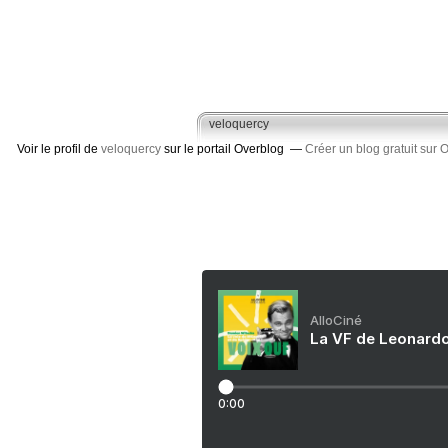
veloquercy
Voir le profil de
veloquercy
sur le portail Overblog
Créer un blog gratuit sur 
AlloCiné
La VF de Leonardo
0:00