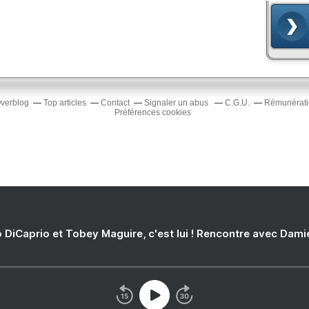
Overblog
Top articles
Contact
Signaler un abus
C.G.U.
Rémunératio
Préférences cookies
 DiCaprio et Tobey Maguire, c'est lui ! Rencontre avec Dam