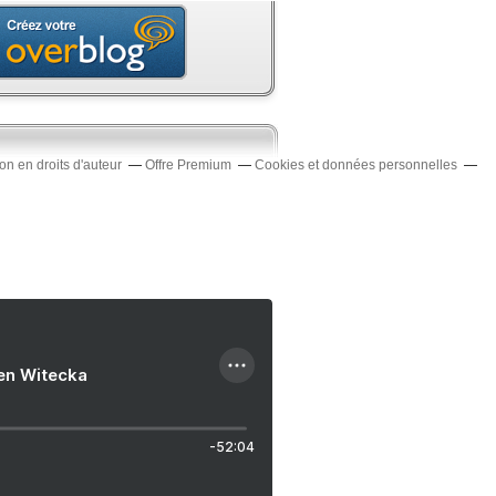
n en droits d'auteur
Offre Premium
Cookies et données personnelles
ien Witecka
-52:04