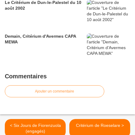
Le Critérium de Dun-le-Palestel du 10
août 2002
Demain, Critérium d'Avermes CAPA
MEWA
Commentaires
Ajouter un commentaire
< Six Jours de Fiorenzuola
Critérium de Roeselare >
(engagés)