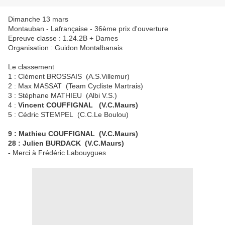
Dimanche 13 mars
Montauban - Lafrançaise - 36ème prix d'ouverture
Epreuve classe : 1.24.2B + Dames
Organisation : Guidon Montalbanais
Le classement
1 : Clément BROSSAIS (A.S.Villemur)
2 : Max MASSAT (Team Cycliste Martrais)
3 : Stéphane MATHIEU (Albi V.S.)
4 :
Vincent COUFFIGNAL (V.C.Maurs)
5 : Cédric STEMPEL (C.C.Le Boulou)
9 : Mathieu COUFFIGNAL (V.C.Maurs)
28 : Julien BURDACK (V.C.Maurs)
-
Merci à Frédéric Labouygues