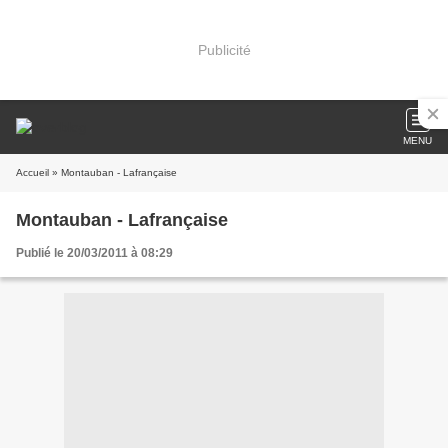
Publicité
MENU
Accueil
» Montauban - Lafrançaise
Montauban - Lafrançaise
Publié le 20/03/2011 à 08:29