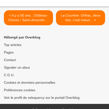
< Il y a 50 ans...Château-
La Courtine: Orlhac, deux
Chinon / Saint-Amandin et
fois, c'est mieux... >
Ussel
Hébergé par Overblog
Top articles
Pages
Contact
Signaler un abus
C.G.U.
Cookies et données personnelles
Préférences cookies
Voir le profil de veloquercy sur le portail Overblog