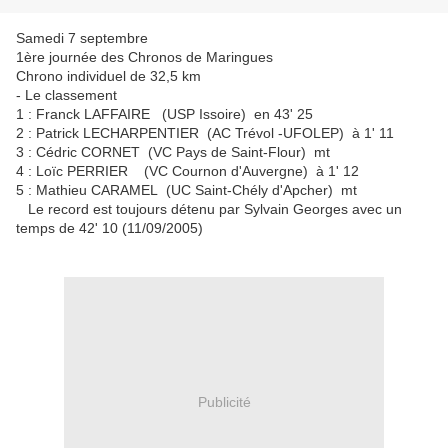
Samedi 7 septembre
1ère journée des Chronos de Maringues
Chrono individuel de 32,5 km
- Le classement
1 : Franck LAFFAIRE (USP Issoire) en 43' 25
2 : Patrick LECHARPENTIER (AC Trévol -UFOLEP) à 1' 11
3 : Cédric CORNET (VC Pays de Saint-Flour) mt
4 : Loïc PERRIER (VC Cournon d'Auvergne) à 1' 12
5 : Mathieu CARAMEL (UC Saint-Chély d'Apcher) mt
Le record est toujours détenu par Sylvain Georges avec un
temps de 42' 10 (11/09/2005)
Publicité