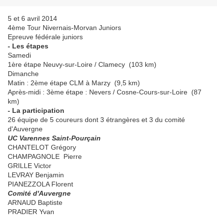
5 et 6 avril 2014
4ème Tour Nivernais-Morvan Juniors
Epreuve fédérale juniors
- Les étapes
Samedi
1ère étape Neuvy-sur-Loire / Clamecy (103 km)
Dimanche
Matin : 2ème étape CLM à Marzy (9,5 km)
Après-midi : 3ème étape : Nevers / Cosne-Cours-sur-Loire (87
km)
- La participation
26 équipe de 5 coureurs dont 3 étrangères et 3 du comité
d'Auvergne
UC Varennes Saint-Pourçain
CHANTELOT Grégory
CHAMPAGNOLE Pierre
GRILLE Victor
LEVRAY Benjamin
PIANEZZOLA Florent
Comité d'Auvergne
ARNAUD Baptiste
PRADIER Yvan