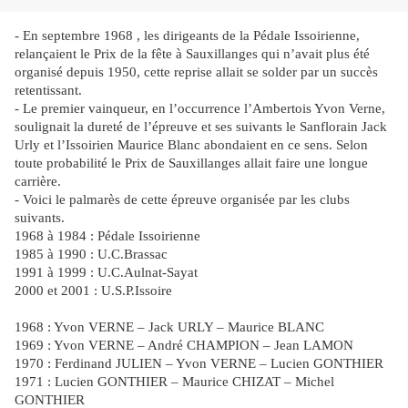
- En septembre 1968 , les dirigeants de la Pédale Issoirienne,
relançaient le Prix de la fête à Sauxillanges qui n’avait plus été
organisé depuis 1950, cette reprise allait se solder par un succès
retentissant.
- Le premier vainqueur, en l’occurrence l’Ambertois Yvon Verne,
soulignait la dureté de l’épreuve et ses suivants le Sanflorain Jack
Urly et l’Issoirien Maurice Blanc abondaient en ce sens. Selon
toute probabilité le Prix de Sauxillanges allait faire une longue
carrière.
- Voici le palmarès de cette épreuve organisée par les clubs
suivants.
1968 à 1984 : Pédale Issoirienne
1985 à 1990 : U.C.Brassac
1991 à 1999 : U.C.Aulnat-Sayat
2000 et 2001 : U.S.P.Issoire
1968 : Yvon VERNE – Jack URLY – Maurice BLANC
1969 : Yvon VERNE – André CHAMPION – Jean LAMON
1970 : Ferdinand JULIEN – Yvon VERNE – Lucien GONTHIER
1971 : Lucien GONTHIER – Maurice CHIZAT – Michel
GONTHIER