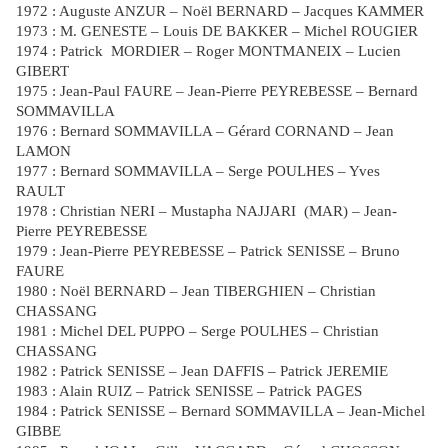
1972 : Auguste ANZUR – Noël BERNARD – Jacques KAMMER
1973 : M. GENESTE – Louis DE BAKKER – Michel ROUGIER
1974 : Patrick
MORDIER – Roger MONTMANEIX – Lucien
GIBERT
1975 : Jean-Paul FAURE – Jean-Pierre PEYREBESSE – Bernard
SOMMAVILLA
1976 : Bernard SOMMAVILLA – Gérard CORNAND – Jean
LAMON
1977 : Bernard SOMMAVILLA – Serge POULHES – Yves
RAULT
1978 : Christian NERI – Mustapha NAJJARI
(MAR) – Jean-
Pierre PEYREBESSE
1979 : Jean-Pierre PEYREBESSE – Patrick SENISSE – Bruno
FAURE
1980 : Noël BERNARD – Jean TIBERGHIEN – Christian
CHASSANG
1981 : Michel DEL PUPPO – Serge POULHES – Christian
CHASSANG
1982 : Patrick SENISSE – Jean DAFFIS – Patrick JEREMIE
1983 : Alain RUIZ – Patrick SENISSE – Patrick PAGES
1984 : Patrick SENISSE – Bernard SOMMAVILLA – Jean-Michel
GIBBE