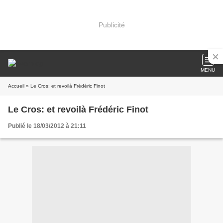
Publicité
MENU
Accueil
» Le Cros: et revoilà Frédéric Finot
Le Cros: et revoilà Frédéric Finot
Publié le 18/03/2012 à 21:11