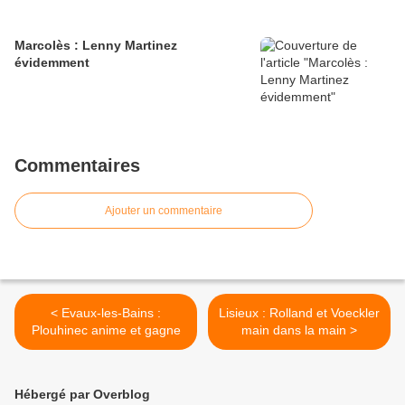
Marcolès : Lenny Martinez
évidemment
Commentaires
Ajouter un commentaire
< Evaux-les-Bains :
Lisieux : Rolland et Voeckler
Plouhinec anime et gagne
main dans la main >
Hébergé par Overblog