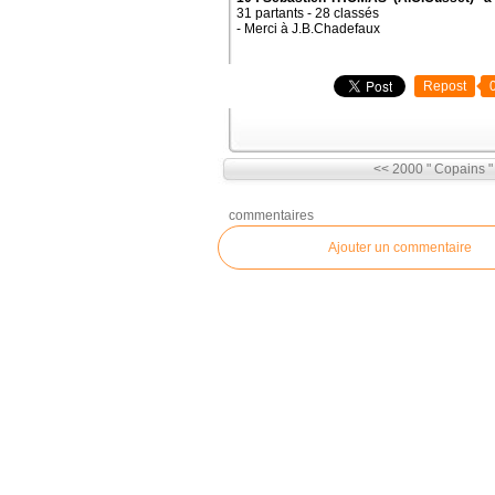
31 partants - 28 classés
- Merci à J.B.Chadefaux
Repost
<< 2000 " Copains "
commentaires
Ajouter un commentaire