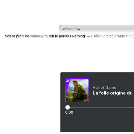
veloquercy
Voir le profil de
veloquercy
sur le portail Overblog
Créer un blog gratuit sur 
Hall of Game
La folle origine du
0:00