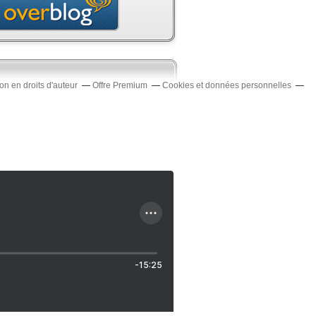
n en droits d'auteur
Offre Premium
Cookies et données personnelles
-15:25