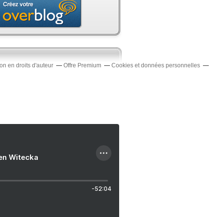
n en droits d'auteur
Offre Premium
Cookies et données personnelles
ien Witecka
-52:04