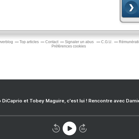
Overblog
Top articles
Contact
Signaler un abus
C.G.U.
Rémunératio
Préférences cookies
 DiCaprio et Tobey Maguire, c'est lui ! Rencontre avec Dam