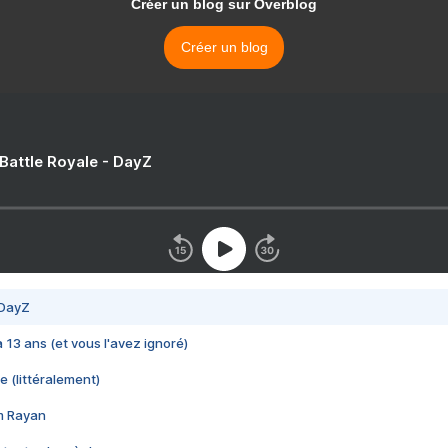
Créer un blog sur Overblog
Créer un blog
 Battle Royale - DayZ
 DayZ
 a 13 ans (et vous l'avez ignoré)
e (littéralement)
im Rayan