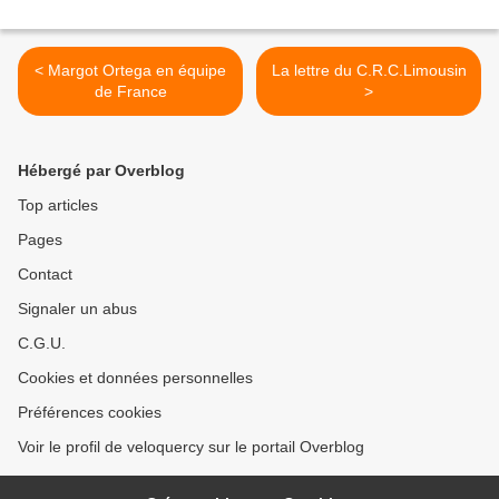
< Margot Ortega en équipe
La lettre du C.R.C.Limousin
de France
>
Hébergé par Overblog
Top articles
Pages
Contact
Signaler un abus
C.G.U.
Cookies et données personnelles
Préférences cookies
Voir le profil de veloquercy sur le portail Overblog