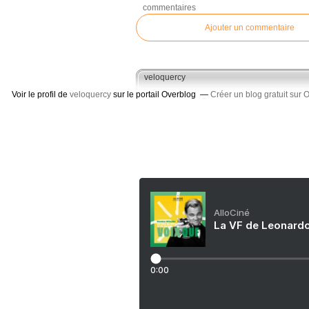
commentaires
Ajouter un commentaire
veloquercy
Voir le profil de
veloquercy
sur le portail Overblog
Créer un blog gratuit sur 
AlloCiné
La VF de Leonardo
0:00