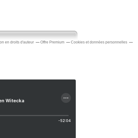
n en droits d'auteur
Offre Premium
Cookies et données personnelles
ien Witecka
-52:04