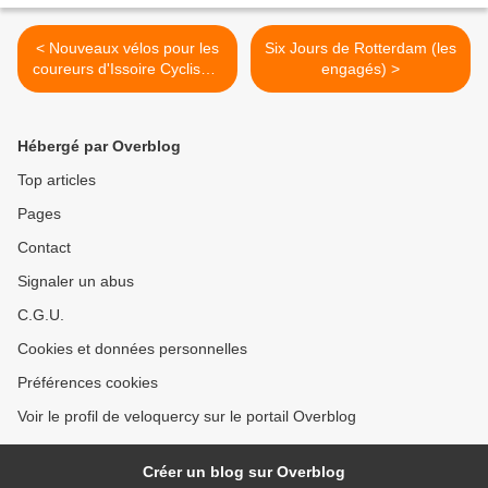
< Nouveaux vélos pour les
Six Jours de Rotterdam (les
coureurs d'Issoire Cyclisme
engagés) >
Compétition
Hébergé par Overblog
Top articles
Pages
Contact
Signaler un abus
C.G.U.
Cookies et données personnelles
Préférences cookies
Voir le profil de veloquercy sur le portail Overblog
Créer un blog sur Overblog