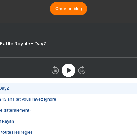
Créer un blog
 Battle Royale - DayZ
 DayZ
 a 13 ans (et vous l'avez ignoré)
e (littéralement)
im Rayan
 toutes les règles