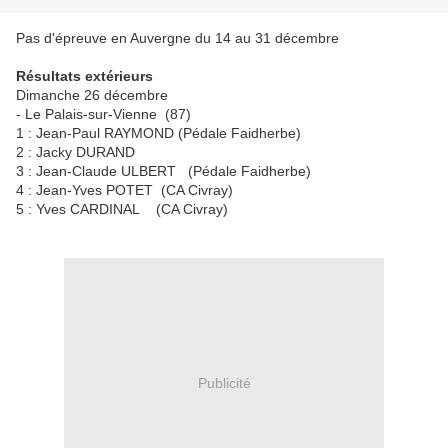
Pas d'épreuve en Auvergne du 14 au 31 décembre
Résultats extérieurs
Dimanche 26 décembre
- Le Palais-sur-Vienne (87)
1 : Jean-Paul RAYMOND (Pédale Faidherbe)
2 : Jacky DURAND
3 : Jean-Claude ULBERT (Pédale Faidherbe)
4 : Jean-Yves POTET (CA Civray)
5 : Yves CARDINAL (CA Civray)
Publicité