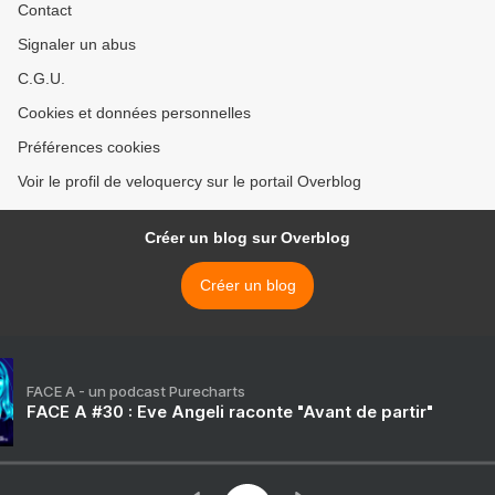
Contact
Signaler un abus
C.G.U.
Cookies et données personnelles
Préférences cookies
Voir le profil de veloquercy sur le portail Overblog
Créer un blog sur Overblog
Créer un blog
FACE A - un podcast Purecharts
FACE A #30 : Eve Angeli raconte "Avant de partir"