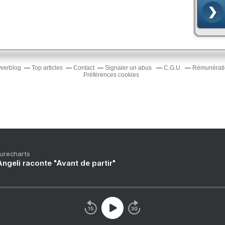
Overblog
Top articles
Contact
Signaler un abus
C.G.U.
Rémunératio
Préférences cookies
Purecharts
ngeli raconte "Avant de partir"