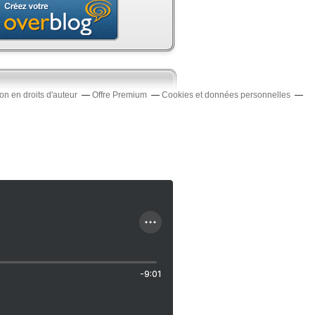
n en droits d'auteur
Offre Premium
Cookies et données personnelles
-9:01