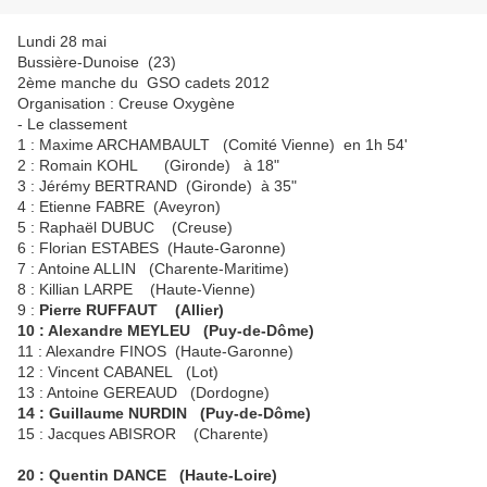
Lundi 28 mai
Bussière-Dunoise (23)
2ème manche du GSO cadets 2012
Organisation : Creuse Oxygène
- Le classement
1 : Maxime ARCHAMBAULT (Comité Vienne) en 1h 54'
2 : Romain KOHL (Gironde) à 18"
3 : Jérémy BERTRAND (Gironde) à 35"
4 : Etienne FABRE (Aveyron)
5 : Raphaël DUBUC (Creuse)
6 : Florian ESTABES (Haute-Garonne)
7 : Antoine ALLIN (Charente-Maritime)
8 : Killian LARPE (Haute-Vienne)
9 :
Pierre RUFFAUT (Allier)
10 : Alexandre MEYLEU (Puy-de-Dôme)
11 : Alexandre FINOS (Haute-Garonne)
12 : Vincent CABANEL (Lot)
13 : Antoine GEREAUD (Dordogne)
14 : Guillaume NURDIN (Puy-de-Dôme)
15 : Jacques ABISROR (Charente)
20 : Quentin DANCE (Haute-Loire)