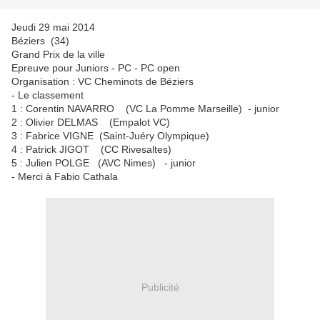
Jeudi 29 mai 2014
Béziers (34)
Grand Prix de la ville
Epreuve pour Juniors - PC - PC open
Organisation : VC Cheminots de Béziers
- Le classement
1 : Corentin NAVARRO (VC La Pomme Marseille) - junior
2 : Olivier DELMAS (Empalot VC)
3 : Fabrice VIGNE (Saint-Juéry Olympique)
4 : Patrick JIGOT (CC Rivesaltes)
5 : Julien POLGE (AVC Nimes) - junior
- Merci à Fabio Cathala
Publicité