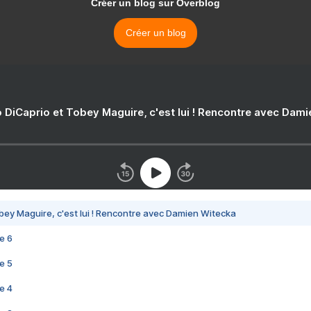
Créer un blog sur Overblog
Créer un blog
 DiCaprio et Tobey Maguire, c'est lui ! Rencontre avec Dam
bey Maguire, c'est lui ! Rencontre avec Damien Witecka
e 6
e 5
e 4