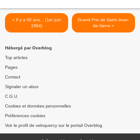
< Il y a 50 ans... (1er juin
Grand Prix de Saint-Jean-
1964)
de-Serre >
Hébergé par Overblog
Top articles
Pages
Contact
Signaler un abus
C.G.U.
Cookies et données personnelles
Préférences cookies
Voir le profil de veloquercy sur le portail Overblog