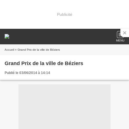
Publicité
MENU
Accueil
» Grand Prix de la ville de Béziers
Grand Prix de la ville de Béziers
Publié le 03/06/2014 à 14:14